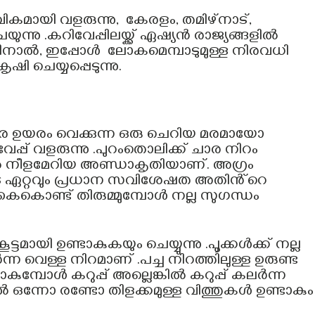
വികമായി വളരുന്നു, കേരളം, തമിഴ്‌നാട്,
നു .കറിവേപ്പിലയ്ക്ക് ഏഷ്യൻ രാജ്യങ്ങളിൽ
തിനാൽ, ഇപ്പോൾ ലോകമെമ്പാടുമുള്ള നിരവധി
ി ചെയ്യപ്പെടുന്നു.
െ ഉയരം വെക്കുന്ന ഒരു ചെറിയ മരമായോ
േപ്പ് വളരുന്നു .പുറംതൊലിക്ക് ചാര നിറം
ിൽ നീളമേറിയ അണ്ഡാകൃതിയാണ്. അഗ്രം
യുടെ ഏറ്റവും പ്രധാന സവിശേഷത അതിൻ്റെ
ൊണ്ട് തിരുമ്മുമ്പോൾ നല്ല സുഗന്ധം
ട്ടമായി ഉണ്ടാകുകയും ചെയ്യുന്നു .പൂക്കൾക്ക് നല്ല
ന്ന വെള്ള നിറമാണ് .പച്ച നിറത്തിലുള്ള ഉരുണ്ട
പോൾ കറുപ്പ് അല്ലെങ്കിൽ കറുപ്പ് കലർന്ന
ിൽ ഒന്നോ രണ്ടോ തിളക്കമുള്ള വിത്തുകൾ ഉണ്ടാകും