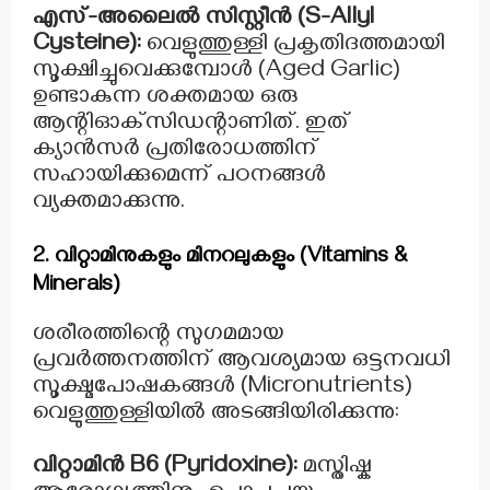
എസ്-അലൈൽ സിസ്റ്റീൻ (S-Allyl
Cysteine):
വെളുത്തുള്ളി പ്രകൃതിദത്തമായി
സൂക്ഷിച്ചുവെക്കുമ്പോൾ (Aged Garlic)
ഉണ്ടാകുന്ന ശക്തമായ ഒരു
ആന്റിഓക്‌സിഡന്റാണിത്. ഇത്
ക്യാൻസർ പ്രതിരോധത്തിന്
സഹായിക്കുമെന്ന് പഠനങ്ങൾ
വ്യക്തമാക്കുന്നു.
2. വിറ്റാമിനുകളും മിനറലുകളും (Vitamins &
Minerals)
ശരീരത്തിന്റെ സുഗമമായ
പ്രവർത്തനത്തിന് ആവശ്യമായ ഒട്ടനവധി
സൂക്ഷ്മപോഷകങ്ങൾ (Micronutrients)
വെളുത്തുള്ളിയിൽ അടങ്ങിയിരിക്കുന്നു:
വിറ്റാമിൻ B6 (Pyridoxine):
മസ്തിഷ്ക