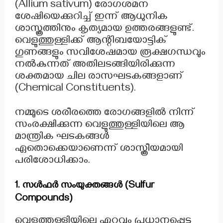
(Allium sativum) രോഗശമന
ശേഷിയെക്കുറിച്ച് ഇന്ന് ആധുനിക
ശാസ്ത്രത്തിനും കൃത്യമായ ഉത്തരങ്ങളുണ്ട്.
വെളുത്തുള്ളിക്ക് ആന്റിബയോട്ടിക്
ഗുണങ്ങളും സവിശേഷമായ രൂക്ഷഗന്ധവും
നൽകുന്നത് അതിലടങ്ങിയിരിക്കുന്ന
ശക്തമായ ചില രാസഘടകങ്ങളാണ്
(Chemical Constituents).
നമ്മുടെ ശരീരത്തെ രോഗങ്ങളിൽ നിന്ന്
സംരക്ഷിക്കുന്ന വെളുത്തുള്ളിയിലെ ആ
മാന്ത്രിക ഘടകങ്ങൾ
ഏതൊക്കെയാണെന്ന് ശാസ്ത്രീയമായി
പരിശോധിക്കാം.
1. സൾഫർ സംയുക്തങ്ങൾ (Sulfur
Compounds)
വെളുത്തുള്ളിയിലെ ഏറ്റവും പ്രധാനപ്പെട്ട