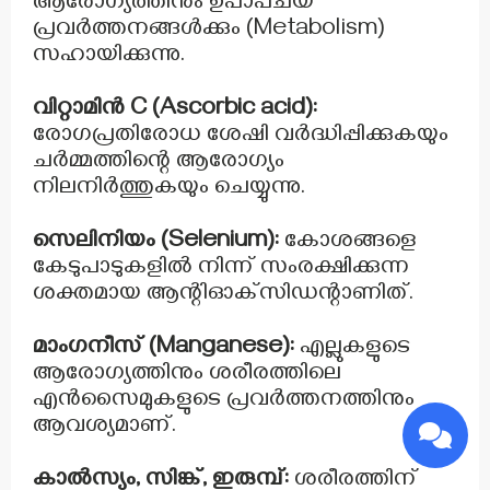
ആരോഗ്യത്തിനും ഉപാപചയ
പ്രവർത്തനങ്ങൾക്കും (Metabolism)
സഹായിക്കുന്നു.
വിറ്റാമിൻ C (Ascorbic acid):
രോഗപ്രതിരോധ ശേഷി വർദ്ധിപ്പിക്കുകയും
ചർമ്മത്തിന്റെ ആരോഗ്യം
നിലനിർത്തുകയും ചെയ്യുന്നു.
സെലിനിയം (Selenium):
കോശങ്ങളെ
കേടുപാടുകളിൽ നിന്ന് സംരക്ഷിക്കുന്ന
ശക്തമായ ആന്റിഓക്‌സിഡന്റാണിത്.
മാംഗനീസ് (Manganese):
എല്ലുകളുടെ
ആരോഗ്യത്തിനും ശരീരത്തിലെ
എൻസൈമുകളുടെ പ്രവർത്തനത്തിനും
ആവശ്യമാണ്.
കാൽസ്യം, സിങ്ക്, ഇരുമ്പ്:
ശരീരത്തിന്