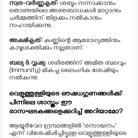
സ്വര-വർണ്ണകൃത്:
ശബ്ദം നന്നാക്കാനും
തൊണ്ടയിലെ അണുബാധകൾ മാറ്റാനും
ചർമ്മത്തിന് തിളക്കം നൽകാനും
സഹായിക്കുന്നു.
അക്ഷികൃത്:
കണ്ണിന്റെ ആരോഗ്യത്തിനും
കാഴ്ചശക്തിക്കും നല്ലതാണ്.
ബല്യ & വൃഷ്യ:
ശരീരത്തിന് അമിത ബലവും
(Immunity) മികച്ച ലൈംഗിക ശേഷിയും
നൽകുന്നു.
വെളുത്തുള്ളിയുടെ ഔഷധഗുണങ്ങൾക്ക്
പിന്നിലെ ശാസ്ത്രം: ഈ
രാസഘടകങ്ങളെക്കുറിച്ച് അറിയാമോ?
ആയൂർവേദ ഗ്രന്ഥങ്ങളിൽ 'രസായനം'
എന്ന് വിശേഷിപ്പിച്ചിട്ടുള്ള വെളുത്തുള്ളിയുടെ