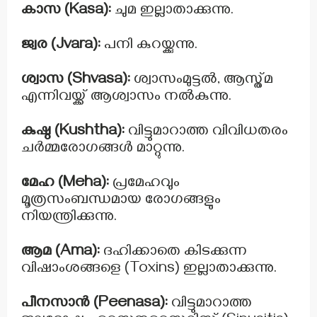
കാസ (Kasa):
ചുമ ഇല്ലാതാക്കുന്നു.
ജ്വര (Jvara):
പനി കുറയ്ക്കുന്നു.
ശ്വാസ (Shvasa):
ശ്വാസംമുട്ടൽ, ആസ്ത്മ
എന്നിവയ്ക്ക് ആശ്വാസം നൽകുന്നു.
കുഷ്ഠ (Kushtha):
വിട്ടുമാറാത്ത വിവിധതരം
ചർമ്മരോഗങ്ങൾ മാറ്റുന്നു.
മേഹ (Meha):
പ്രമേഹവും
മൂത്രസംബന്ധമായ രോഗങ്ങളും
നിയന്ത്രിക്കുന്നു.
ആമ (Ama):
ദഹിക്കാതെ കിടക്കുന്ന
വിഷാംശങ്ങളെ (Toxins) ഇല്ലാതാക്കുന്നു.
പീനസാൻ (Peenasa):
വിട്ടുമാറാത്ത