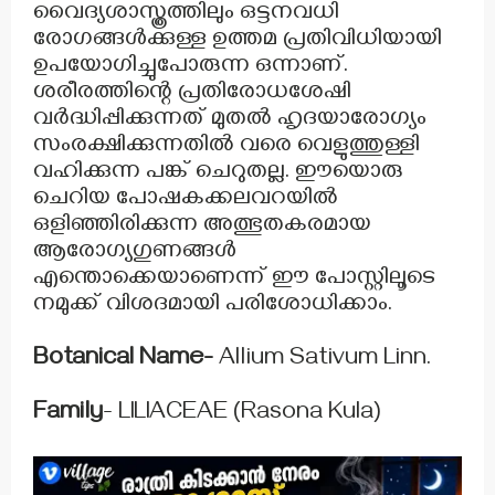
വൈദ്യശാസ്ത്രത്തിലും ഒട്ടനവധി
രോഗങ്ങൾക്കുള്ള ഉത്തമ പ്രതിവിധിയായി
ഉപയോഗിച്ചുപോരുന്ന ഒന്നാണ്.
ശരീരത്തിന്റെ പ്രതിരോധശേഷി
വർദ്ധിപ്പിക്കുന്നത് മുതൽ ഹൃദയാരോഗ്യം
സംരക്ഷിക്കുന്നതിൽ വരെ വെളുത്തുള്ളി
വഹിക്കുന്ന പങ്ക് ചെറുതല്ല. ഈയൊരു
ചെറിയ പോഷകക്കലവറയിൽ
ഒളിഞ്ഞിരിക്കുന്ന അത്ഭുതകരമായ
ആരോഗ്യഗുണങ്ങൾ
എന്തൊക്കെയാണെന്ന് ഈ പോസ്റ്റിലൂടെ
നമുക്ക് വിശദമായി പരിശോധിക്കാം.
Botanical Name-
Allium Sativum Linn.
Family
- LILIACEAE (Rasona Kula)