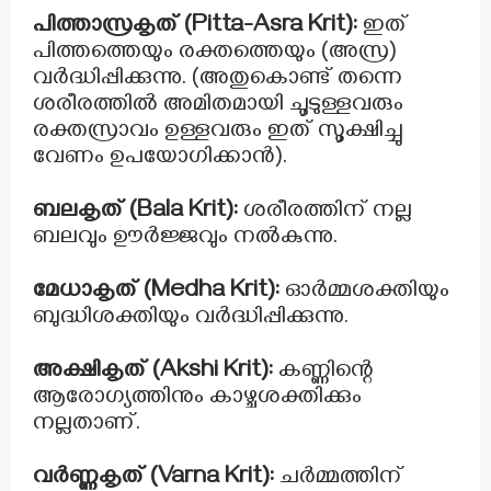
പിത്താസ്രകൃത് (Pitta-Asra Krit):
ഇത്
പിത്തത്തെയും രക്തത്തെയും (അസ്ര)
വർദ്ധിപ്പിക്കുന്നു. (അതുകൊണ്ട് തന്നെ
ശരീരത്തിൽ അമിതമായി ചൂടുള്ളവരും
രക്തസ്രാവം ഉള്ളവരും ഇത് സൂക്ഷിച്ചു
വേണം ഉപയോഗിക്കാൻ).
ബലകൃത് (Bala Krit):
ശരീരത്തിന് നല്ല
ബലവും ഊർജ്ജവും നൽകുന്നു.
മേധാകൃത് (Medha Krit):
ഓർമ്മശക്തിയും
ബുദ്ധിശക്തിയും വർദ്ധിപ്പിക്കുന്നു.
അക്ഷികൃത് (Akshi Krit):
കണ്ണിന്റെ
ആരോഗ്യത്തിനും കാഴ്ചശക്തിക്കും
നല്ലതാണ്.
വർണ്ണകൃത് (Varna Krit):
ചർമ്മത്തിന്