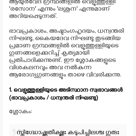
ആയുർവേദ ഗ്രന്ഥങ്ങളിൽ വെളുത്തുള്ളി
'രസോന' എന്നും 'ലശുന' എന്നുമാണ്
അറിയപ്പെടുന്നത്.
ഭാവപ്രകാശം, അഷ്ടാംഗഹൃദയം, ധന്വന്തരി
നിഘണ്ടു, കൈയദേവ നിഘണ്ടു തുടങ്ങിയ
പ്രമാണ ഗ്രന്ഥങ്ങളിൽ വെളുത്തുള്ളിയുടെ
ഗുണങ്ങളെക്കുറിച്ച് കൃത്യമായി
പ്രതിപാദിക്കുന്നുണ്ട്. ഈ ശ്ലോകങ്ങളുടെ
വിശകലനവും അവ നൽകുന്ന
ആരോഗ്യഗുണങ്ങളും താഴെ വിവരിക്കുന്നു.
1. വെളുത്തുള്ളിയുടെ അടിസ്ഥാന സ്വഭാവങ്ങൾ
(ഭാവപ്രകാശം / ധന്വന്തരി നിഘണ്ടു)
ശ്ലോകം:
സ്നിഗ്ദ്ധോഷ്ണതീക്ഷ്ണഃ കടുപിച്ചിലശ്ച ഗുരുഃ