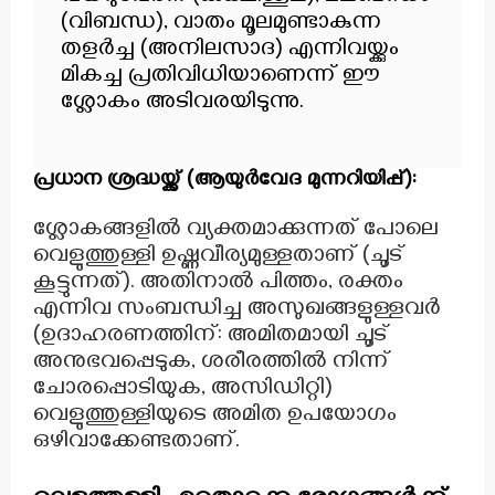
(വിബന്ധ), വാതം മൂലമുണ്ടാകുന്ന
തളർച്ച (അനിലസാദ) എന്നിവയ്ക്കും
മികച്ച പ്രതിവിധിയാണെന്ന് ഈ
ശ്ലോകം അടിവരയിടുന്നു.
പ്രധാന ശ്രദ്ധയ്ക്ക് (ആയുർവേദ മുന്നറിയിപ്പ്):
ശ്ലോകങ്ങളിൽ വ്യക്തമാക്കുന്നത് പോലെ
വെളുത്തുള്ളി ഉഷ്ണവീര്യമുള്ളതാണ് (ചൂട്
കൂട്ടുന്നത്). അതിനാൽ പിത്തം, രക്തം
എന്നിവ സംബന്ധിച്ച അസുഖങ്ങളുള്ളവർ
(ഉദാഹരണത്തിന്: അമിതമായി ചൂട്
അനുഭവപ്പെടുക, ശരീരത്തിൽ നിന്ന്
ചോരപ്പൊടിയുക, അസിഡിറ്റി)
വെളുത്തുള്ളിയുടെ അമിത ഉപയോഗം
ഒഴിവാക്കേണ്ടതാണ്.