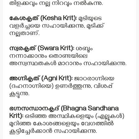
തിളക്കവും നല്ല നിറവും നൽകുന്നു.
കേശകൃത് (Kesha Krit):
മുടിയുടെ
വളർച്ചയെ സഹായിക്കുന്നു, മുടിക്ക്
നല്ലതാണ്.
സ്വരകൃത് (Swara Krit):
ശബ്ദം
നന്നാക്കാനും തൊണ്ടയിലെ
അസ്വസ്ഥതകൾ മാറാനും സഹായിക്കുന്നു.
അഗ്നികൃത് (Agni Krit):
ജാഠരാഗ്നിയെ
(ദഹനാഗ്നിയെ) ഉണർത്തുന്നു, വിശപ്പ്
കൂട്ടുന്നു.
ഭഗ്നസന്ധാനകൃദ് (Bhagna Sandhana
Krit):
ഒടിഞ്ഞ അസ്ഥികളെയും (എല്ലുകൾ)
മുറിഞ്ഞ കോശങ്ങളെയും വേഗത്തിൽ
കൂട്ടിച്ചേർക്കാൻ സഹായിക്കുന്നു.