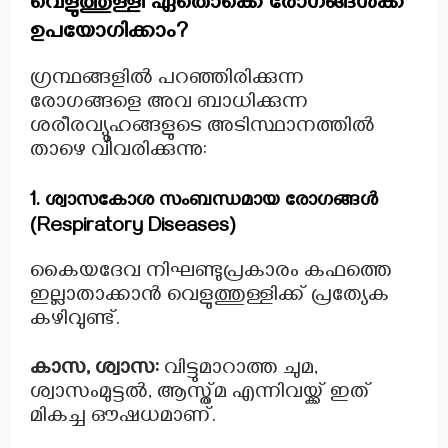
വെളുത്തുള്ളി ഏതൊക്കെ രോഗങ്ങൾക്ക്
ഉപയോഗിക്കാം?
ഗ്രന്ഥങ്ങളിൽ പറഞ്ഞിരിക്കുന്ന
രോഗങ്ങളെ അവ ബാധിക്കുന്ന
ശരീരവ്യൂഹങ്ങളുടെ അടിസ്ഥാനത്തിൽ
താഴെ വിവരിക്കുന്നു:
1. ശ്വാസകോശ സംബന്ധമായ രോഗങ്ങൾ
(Respiratory Diseases)
കൈയദേവ നിഘണ്ടുപ്രകാരം കഫത്തെ
ഇല്ലാതാക്കാൻ വെളുത്തുള്ളിക്ക് പ്രത്യേക
കഴിവുണ്ട്.
കാസ, ശ്വാസ:
വിട്ടുമാറാത്ത ചുമ,
ശ്വാസംമുട്ടൽ, ആസ്ത്മ എന്നിവയ്ക്ക് ഇത്
മികച്ച ഔഷധമാണ്.