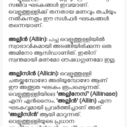
സജീവ ഘടകങ്ങൾ ഇവയാണ്.
വെളുത്തുള്ളിക്ക് തനതായ മണവും രുചിയും
നൽകുന്നതും ഈ സൾഫർ ഘടകങ്ങൾ
തന്നെയാണ്.
അല്ലിൻ (Alliin):
പച്ച വെളുത്തുള്ളിയിൽ
സ്വാഭാവികമായി അടങ്ങിയിരിക്കുന്ന ഒരു
അമിനോ ആസിഡാണിത്. ഇതിന്
സ്വന്തമായി മണമോ ഔഷധഗുണമോ ഇല്ല.
അല്ലിസിൻ (Allicin):
വെളുത്തുള്ളി
ചതയ്ക്കുമ്പോഴോ അരിയുമ്പോഴോ ആണ്
ഈ അത്ഭുത ഘടകം രൂപപ്പെടുന്നത്.
വെളുത്തുള്ളിയിലെ
'അല്ലിനേസ്' (Alliinase)
എന്ന എൻസൈം,
'അല്ലിൻ' (Alliin)
എന്ന
ഘടകവുമായി പ്രവർത്തിച്ചാണ് അത്
'അല്ലിസിൻ'
ആയി മാറുന്നത്.
വെളുത്തുള്ളിയുടെ പ്രധാന