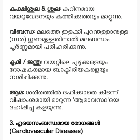
കുക്ഷിശൂല & ശൂല:
കഠിനമായ
വയറുവേദനയും കുത്തിക്കുത്തലും മാറ്റുന്നു.
വിബന്ധ:
മലത്തെ ഇളക്കി പുറന്തള്ളാനുള്ള
(സര) ഗുണമുള്ളതിനാൽ മലബന്ധം
പൂർണ്ണമായി പരിഹരിക്കുന്നു.
കൃമി / ജന്തു:
വയറ്റിലെ പുഴുക്കളെയും
ദോഷകരമായ ബാക്ടീരിയകളെയും
നശിപ്പിക്കുന്നു.
ആമ:
ശരീരത്തിൽ ദഹിക്കാതെ കിടന്ന്
വിഷാംശമായി മാറുന്ന 'ആമാവസ്ഥ'യെ
ദഹിപ്പിച്ചു കളയുന്നു.
3. ഹൃദയസംബന്ധമായ രോഗങ്ങൾ
(Cardiovascular Diseases)