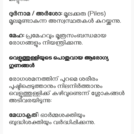
മാറ്റുന്നു.
ദുർനാമ / അർശോ:
മൂലക്കുരു (Piles)
മൂലമുണ്ടാകുന്ന അസ്വസ്ഥതകൾ കുറയ്ക്കുന്നു.
മേഹ:
പ്രമേഹവും മൂത്രസംബന്ധമായ
രോഗങ്ങളും നിയന്ത്രിക്കുന്നു.
വെളുത്തുള്ളിയുടെ പൊതുവായ ആരോഗ്യ
ഗുണങ്ങൾ
രോഗശമനത്തിന് പുറമെ ശരീരം
പുഷ്ടിപ്പെടുത്താനും നിലനിർത്താനും
വെളുത്തുള്ളിക്ക് കഴിവുണ്ടെന്ന് ശ്ലോകങ്ങൾ
അടിവരയിടുന്നു:
മേധാകൃത്:
ഓർമ്മശക്തിയും
ബുദ്ധിശക്തിയും വർദ്ധിപ്പിക്കുന്നു.