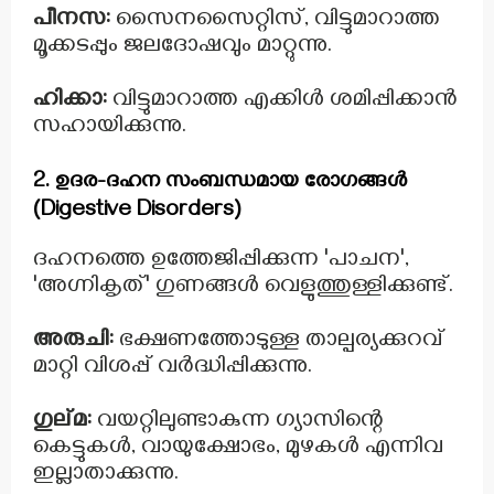
പീനസ:
സൈനസൈറ്റിസ്, വിട്ടുമാറാത്ത
മൂക്കടപ്പും ജലദോഷവും മാറ്റുന്നു.
ഹിക്കാ:
വിട്ടുമാറാത്ത എക്കിൾ ശമിപ്പിക്കാൻ
സഹായിക്കുന്നു.
2. ഉദര-ദഹന സംബന്ധമായ രോഗങ്ങൾ
(Digestive Disorders)
ദഹനത്തെ ഉത്തേജിപ്പിക്കുന്ന 'പാചന',
'അഗ്നികൃത്' ഗുണങ്ങൾ വെളുത്തുള്ളിക്കുണ്ട്.
അരുചി:
ഭക്ഷണത്തോടുള്ള താല്പര്യക്കുറവ്
മാറ്റി വിശപ്പ് വർദ്ധിപ്പിക്കുന്നു.
ഗുല്മ:
വയറ്റിലുണ്ടാകുന്ന ഗ്യാസിന്റെ
കെട്ടുകൾ, വായുക്ഷോഭം, മുഴകൾ എന്നിവ
ഇല്ലാതാക്കുന്നു.