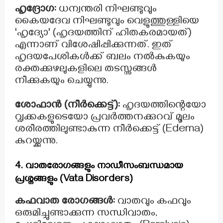
ഹൃദ്രോഗ:
ധന്വന്തരി നിഘണ്ടുവും
കൈയദേവ നിഘണ്ടുവും വെളുത്തുള്ളിയെ
'ഹൃദ്യോ' (ഹൃദയത്തിന് ഹിതകരമായത്)
എന്നാണ് വിശേഷിപ്പിക്കുന്നത്. ഇത്
ഹൃദയപേശികൾക്ക് ബലം നൽകുകയും
രക്തക്കുഴലുകളിലെ തടസ്സങ്ങൾ
നീക്കുകയും ചെയ്യുന്നു.
ശോഫാൻ (നീർക്കെട്ട്):
ഹൃദയത്തിന്റെയോ
വൃക്കകളുടെയോ പ്രവർത്തനക്കുറവ് മൂലം
ശരീരത്തിലുണ്ടാകുന്ന നീർക്കെട്ട് (Edema)
കുറയ്ക്കുന്നു.
4. വാതരോഗങ്ങളും നാഡീസംബന്ധമായ
പ്രശ്നങ്ങളും (Vata Disorders)
കഫവാത രോഗങ്ങൾ:
വാതവും കഫവും
ഒരുമിച്ചുണ്ടാക്കുന്ന സന്ധിവാതം,