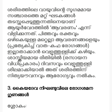
ശരീരത്തിലെ വായുവിന്റെ സുഗമമായ
സഞ്ചാരത്തെ മറ്റ് ഘടകങ്ങൾ
തടസ്സപ്പെടുത്തുന്നതിനെയാണ്
ആയുർവേദത്തിൽ 'ആവരണം' എന്ന്
വിളിക്കുന്നത്. പിത്തവും രക്തവും
ഒഴികെയുള്ള മറ്റെല്ലാ ആവരണങ്ങളെയും
(പ്രത്യേകിച്ച് വാത-കഫ രോഗങ്ങൾ)
ഇല്ലാതാക്കാൻ വെളുത്തുള്ളിക്ക് കഴിയും.
ശാസ്ത്രീയമായ രീതിയിൽ (രസായന
വിധിപ്രകാരം) ദിവസവും വെളുത്തുള്ളി
ശീലമാക്കിയാൽ അത് ശരീരത്തിന്
നിത്യയൗവനവും ആരോഗ്യവും നൽകും.
3. കൈയദേവ നിഘണ്ടുവിലെ രോഗശമന
ഗുണങ്ങൾ
ശ്ലോകം: