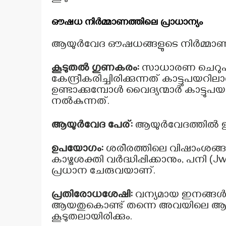
ഔഷധ നിർമ്മാണത്തിലെ പ്രാധാന്യം
ആയുർവേദ ഔഷധങ്ങളുടെ നിർമ്മാണത്തി
കൂടുതൽ ഗുണകരം:
സാധാരണ ചെറുപ
കേന്ദ്രീകരിച്ചിരിക്കുന്നത് കാട്ടുപ
ഉണ്ടാക്കുമ്പോൾ വൈദ്യന്മാർ കാട്
നൽകുന്നത്.
ആയുർവേദ പേര്:
ആയുർവേദത്തിൽ
ഉപയോഗം:
ശരീരത്തിലെ വിഷാംശങ്ങളെ 
കാഴ്ചശക്തി വർദ്ധിപ്പിക്കാനും, പനി (J
പ്രധാന ചേരുവയാണ്.
പ്രതിരോധശേഷി:
വന്യമായ ഇനങ്ങൾ
ആയതുകൊണ്ട് തന്നെ അവയിലെ ആന്
കൂടുതലായിരിക്കും.