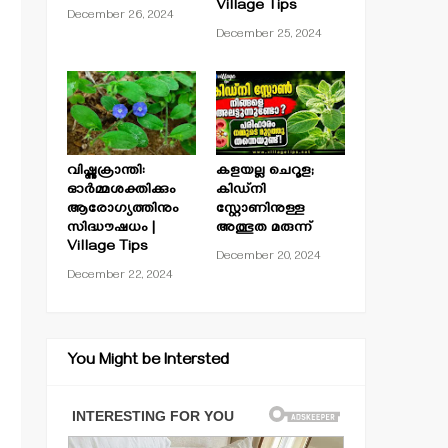
Village Tips
December 26, 2024
December 25, 2024
വിഷ്ണുക്രാന്തി:
കളയല്ല ചെറൂള;
ഓർമ്മശക്തിക്കും
കിഡ്നി
ആരോഗ്യത്തിനും
സ്റ്റോണിനുള്ള
സിദ്ധൗഷധം |
അത്ഭുത മരുന്ന്
Village Tips
December 20, 2024
December 22, 2024
You Might be Intersted