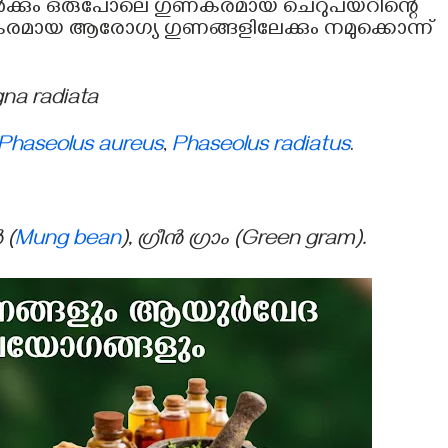
ടികൾക്കും ഒരുപോലെ ഗുണകരമായ ചെറുപയറിന്റെ
മായ ആരോഗ്യ ഗുണങ്ങളിലേക്കും നമുക്കൊന്ന്
gna radiata
Phaseolus aureus
,
Phaseolus radiatus
.
 (
Mung bean
), ഗ്രീൻ ഗ്രാം (Green gram).