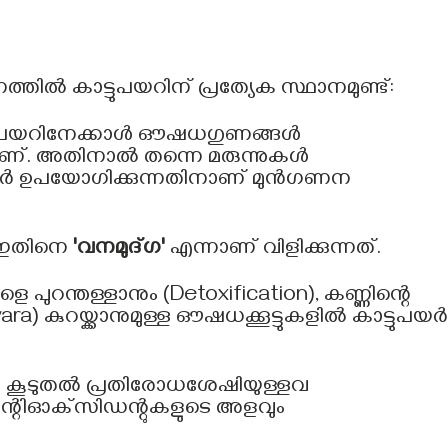
ൽ കാട്ടുപയറിന് പ്രത്യേക സ്ഥാനമുണ്ട്:
യറിനേക്കാൾ ഔഷധഗുണങ്ങൾ
യറിലാണ്. അതിനാൽ തന്നെ മരുന്നുകൾ
ടുപയർ ഉപയോഗിക്കുന്നതിനാണ് മുൻഗണന
 ഇതിനെ
'വനമുദ്ഗ'
എന്നാണ് വിളിക്കുന്നത്.
പുറന്തള്ളാനും (Detoxification), കണ്ണിന്റെ
wara) കുറയ്ക്കാനുമുള്ള ഔഷധക്കൂട്ടുകളിൽ കാട്ടുപയർ
 കൂടുതൽ പ്രതിരോധശേഷിയുള്ളവ
റിഓക്‌സിഡന്റുകളുടെ അളവും