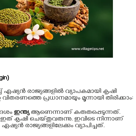
gin)
്ച് ഏഷ്യൻ രാജ്യങ്ങളിൽ വ്യാപകമായി കൃഷി
റെ വിതരണത്തെ പ്രധാനമായും മൂന്നായി തിരിക്കാം:
ദേശം
ഇന്ത്യ
ആണെന്നാണ് കരുതപ്പെടുന്നത്.
ഇത് കൃഷി ചെയ്തുവരുന്നു. ഇവിടെ നിന്നാണ്
്യൻ രാജ്യങ്ങളിലേക്കും വ്യാപിച്ചത്.