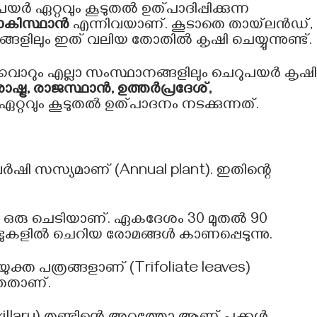
ർ ഏറ്റവും കൂടുതൽ ഉത്പാദിപ്പിക്കുന്ന
പാകിസ്ഥാൻ
എന്നിവയാണ്. കൂടാതെ തായ്‌ലൻഡ്,
യങ്ങളിലും ഇത് വലിയ തോതിൽ കൃഷി ചെയ്യുന്നുണ്ട്.
്കവാറും എല്ലാ സംസ്ഥാനങ്ങളിലും ചെറുപയർ കൃഷി
ാഷ്ട്ര, രാജസ്ഥാൻ, ഉത്തർപ്രദേശ്,
റ്റവും കൂടുതൽ ഉത്പാദനം നടക്കുന്നത്.
ഷി സസ്യമാണ് (Annual plant). ഇതിന്റെ
ന ഒരു ചെടിയാണ്. ഏകദേശം 30 മുതൽ 90
 തണ്ടുകളിൽ ചെറിയ രോമങ്ങൾ കാണപ്പെടുന്നു.
ക്ത പത്രങ്ങളാണ് (Trifoliate leaves)
്തതാണ്.