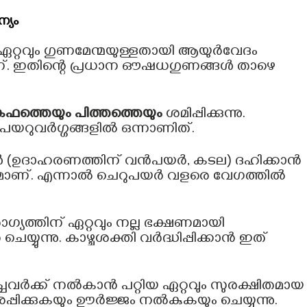
്യം
 ഏറ്റവും ഗുണമേന്മയുള്ളതായി ആയുർവേദം
ണ്. ഇതിന്റെ പ്രധാന ഔഷധഗുണങ്ങൾ താഴെ
ഫത്തെയും പിത്തത്തെയും
ശമിപ്പിക്കുന്നു.
ം പയറുവർഗ്ഗങ്ങളിൽ ഒന്നാണിത്.
ങ്ങൾ (ഉദാഹരണത്തിന് വൻപയർ, കടല) ദഹിക്കാൻ
ന്നതുമാണ്. എന്നാൽ ചെറുപയർ വളരെ വേഗത്തിൽ
്യത്തിന് ഏറ്റവും നല്ല ഭക്ഷണമായി
ുന്നു. കാഴ്ചശക്തി വർദ്ധിപ്പിക്കാൻ ഇത്
ചവർക്ക് നൽകാൻ പറ്റിയ ഏറ്റവും സുരക്ഷിതമായ
പിക്കുകയും ഊർജ്ജം നൽകുകയും ചെയ്യുന്നു.