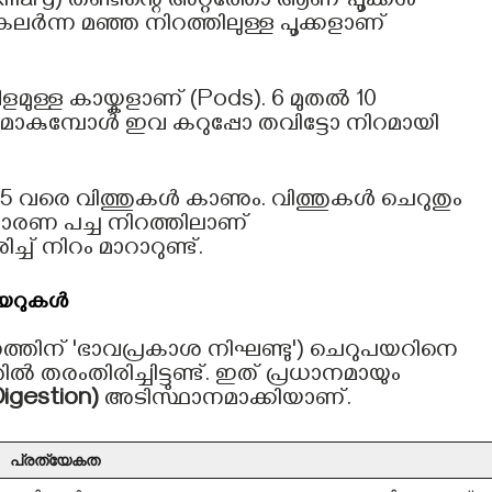
lary) തണ്ടിന്റെ അറ്റത്തോ ആണ് പൂക്കൾ
 കലർന്ന മഞ്ഞ നിറത്തിലുള്ള പൂക്കളാണ്
മുള്ള കായ്കളാണ് (Pods). 6 മുതൽ 10
ാകമാകുമ്പോൾ ഇവ കറുപ്പോ തവിട്ടോ നിറമായി
5 വരെ വിത്തുകൾ കാണും. വിത്തുകൾ ചെറുതും
രണ പച്ച നിറത്തിലാണ്
ച് നിറം മാറാറുണ്ട്.
പയറുകൾ
്തിന് 'ഭാവപ്രകാശ നിഘണ്ടു') ചെറുപയറിനെ
തരംതിരിച്ചിട്ടുണ്ട്. ഇത് പ്രധാനമായും
gestion)
അടിസ്ഥാനമാക്കിയാണ്.
പ്രത്യേകത