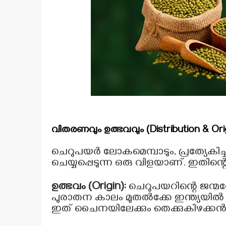
വിതരണവും ഉത്ഭവവും (Distribution & Ori
ചെറുപയർ ലോകമെമ്പാടും, പ്രത്യേകിച
ചെയ്യപ്പെടുന്ന ഒരു വിളയാണ്. ഇതിന്
ഉത്ഭവം (Origin):
ചെറുപയറിന്റെ ജന്മ
പുരാതന കാലം മുതൽക്കേ ഇന്ത്യയിൽ 
ഇത് ചൈനയിലേക്കും തെക്കുകിഴക്കൻ ഏഷ