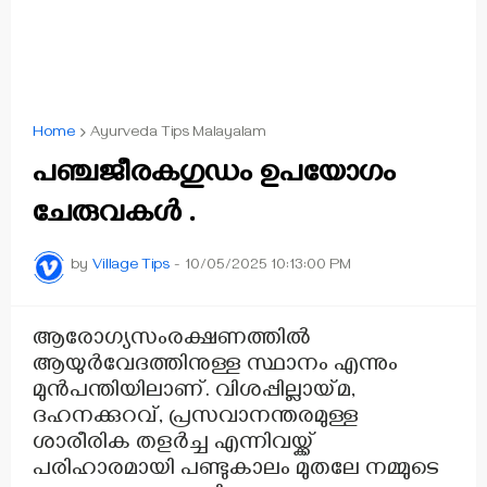
Home
Ayurveda Tips Malayalam
പഞ്ചജീരകഗുഡം ഉപയോഗം
ചേരുവകൾ .
by
Village Tips
-
10/05/2025 10:13:00 PM
ആരോഗ്യസംരക്ഷണത്തിൽ
ആയുർവേദത്തിനുള്ള സ്ഥാനം എന്നും
മുൻപന്തിയിലാണ്. വിശപ്പില്ലായ്മ,
ദഹനക്കുറവ്, പ്രസവാനന്തരമുള്ള
ശാരീരിക തളർച്ച എന്നിവയ്ക്ക്
പരിഹാരമായി പണ്ടുകാലം മുതലേ നമ്മുടെ