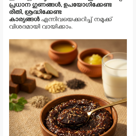
പ്രധാന ഗുണങ്ങൾ, ഉപയോഗിക്കേണ്ട
രീതി, ശ്രദ്ധിക്കേണ്ട
കാര്യങ്ങൾ
എന്നിവയെക്കുറിച്ച് നമുക്ക്
വിശദമായി വായിക്കാം.