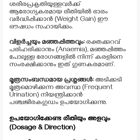
ശരീരപ്രകൃതിയുള്ളവർക്ക്
ആരോഗ്യകരമായ രീതിയിൽ ഭാരം
വർദ്ധിപ്പിക്കാൻ (Weight Gain) ഈ
ഔഷധം സഹായിക്കും.
വിളർച്ചയും മഞ്ഞപ്പിത്തവും:
രക്തക്കുറവ്
പരിഹരിക്കാനും (Anaemia), മഞ്ഞപ്പിത്തം
പോലുള്ള രോഗങ്ങളിൽ നിന്ന് കരളിനെ
സംരക്ഷിക്കാനും ഇത് ഗുണകരമാണ്.
മൂത്രസംബന്ധമായ പ്രശ്നങ്ങൾ:
അടിക്കടി
മൂത്രമൊഴിക്കുന്ന അവസ്ഥ (Frequent
Urination) നിയന്ത്രിക്കാൻ
പഞ്ചജീരകഗുഡം ഉപയോഗിക്കുന്നു.
ഉപയോഗിക്കേണ്ട രീതിയും അളവും
(Dosage & Direction)