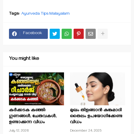
Tags:
Ayurveda Tips Malayalam
Facebook
You might like
കർക്കടക കഞ്ഞി:
മുഖം തിളങ്ങാൻ കുങ്കുമാദി
ഗുണങ്ങൾ, ചേരുവകൾ,
തൈലം ഉപയോഗിക്കേണ്ട
ഉണ്ടാക്കുന്ന വിധം
വിധം
July 12, 2026
December 24, 2025