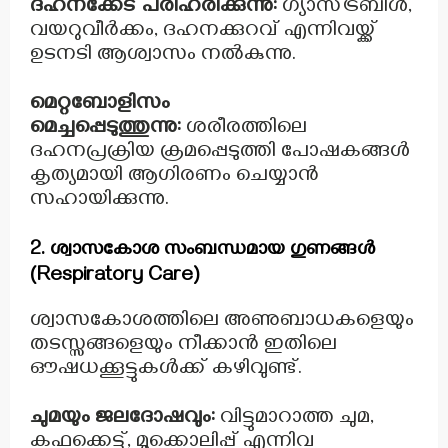
ദഹനക്കേട് പരിഹരിക്കുന്നു:
ഗ്യാസ്ട്രബിൾ,
വയറുവീർക്കം, ദഹനക്കുറവ് എന്നിവയ്ക്ക്
ഉടനടി ആശ്വാസം നൽകുന്നു.
മെറ്റബോളിസം
മെച്ചപ്പെടുത്തുന്നു:
ശരീരത്തിലെ
ദഹനപ്രക്രിയ ക്രമപ്പെടുത്തി പോഷകങ്ങൾ
കൃത്യമായി ആഗിരണം ചെയ്യാൻ
സഹായിക്കുന്നു.
2. ശ്വാസകോശ സംബന്ധമായ ഗുണങ്ങൾ
(Respiratory Care)
ശ്വാസകോശത്തിലെ അണുബാധകളെയും
തടസ്സങ്ങളെയും നീക്കാൻ ഇതിലെ
ഔഷധക്കൂട്ടുകൾക്ക് കഴിവുണ്ട്.
ചുമയും ജലദോഷവും:
വിട്ടുമാറാത്ത ചുമ,
കഫക്കെട്ട്, മൂക്കൊലിപ്പ് എന്നിവ