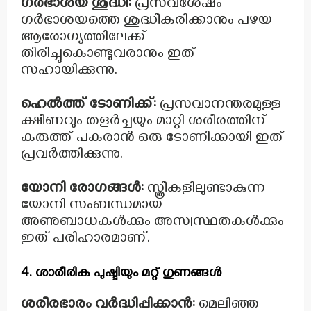
ഗർഭാശയ ശുദ്ധി:
പ്രസവശേഷം
ഗർഭാശയത്തെ ശുദ്ധീകരിക്കാനും പഴയ
ആരോഗ്യത്തിലേക്ക്
തിരിച്ചുകൊണ്ടുവരാനും ഇത്
സഹായിക്കുന്നു.
ഹെൽത്ത് ടോണിക്ക്:
പ്രസവാനന്തരമുള്ള
ക്ഷീണവും തളർച്ചയും മാറ്റി ശരീരത്തിന്
കരുത്ത് പകരാൻ ഒരു ടോണിക്കായി ഇത്
പ്രവർത്തിക്കുന്നു.
യോനി രോഗങ്ങൾ:
സ്ത്രീകളിലുണ്ടാകുന്ന
യോനി സംബന്ധമായ
അണുബാധകൾക്കും അസ്വസ്ഥതകൾക്കും
ഇത് പരിഹാരമാണ്.
4. ശാരീരിക പുഷ്ടിയും മറ്റ് ഗുണങ്ങൾ
ശരീരഭാരം വർദ്ധിപ്പിക്കാൻ:
മെലിഞ്ഞ