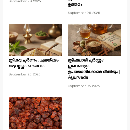
September 29, 2025
ഉത്തമം
September 26, 2025
ത്രികടു ചൂർണം , ചുമയ്‌ക്കും
ത്രിഫലാദി ചൂർണ്ണം:
ആസ്മയ്ക്കും ഔഷധം
ഗുണങ്ങളും
ഉപയോഗിക്കേണ്ട രീതിയും |
September 23, 2025
Ayurveda
September 06, 2025