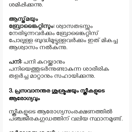
ശമിപ്പിക്കുന്നു.
ആസ്ത്മയും
ബ്രോങ്കൈറ്റിസും:
ശ്വാസതടസ്സം
നേരിടുന്നവർക്കും ബ്രോങ്കൈറ്റിസ്
പോലുള്ള ബുദ്ധിമുട്ടുള്ളവർക്കും ഇത് മികച്ച
ആശ്വാസം നൽകുന്നു.
പനി:
പനി കുറയ്ക്കാനും
പനിയെത്തുടർന്നുണ്ടാകുന്ന ശാരീരിക
തളർച്ച മാറ്റാനും സഹായിക്കുന്നു.
3. പ്രസവാനന്തര ശുശ്രൂഷയും സ്ത്രീകളുടെ
ആരോഗ്യവും
സ്ത്രീകളുടെ ആരോഗ്യസംരക്ഷണത്തിൽ
പഞ്ചജീരകഗുഡത്തിന് വലിയ സ്ഥാനമുണ്ട്.