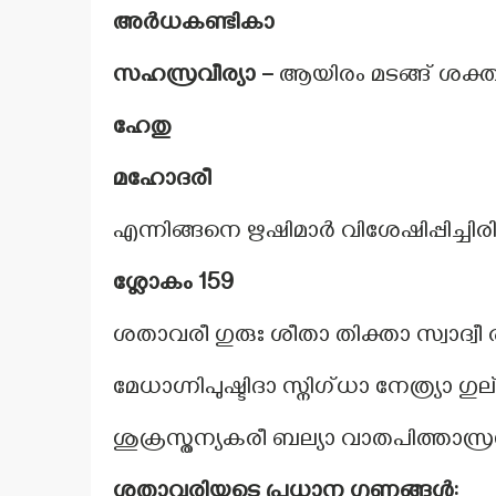
അർധകണ്ടികാ
സഹസ്രവീര്യാ –
ആയിരം മടങ്ങ് ശക്തി
ഹേതു
മഹോദരീ
എന്നിങ്ങനെ ഋഷിമാർ വിശേഷിപ്പിച്ചിരിക്
ശ്ലോകം 159
ശതാവരീ ഗുരുഃ ശീതാ തിക്താ സ്വാദ്വ
മേധാഗ്നിപുഷ്ടിദാ സ്നിഗ്ധാ നേത്ര്യാ 
ശുക്രസ്തന്യകരീ ബല്യാ വാതപിത്താസ
ശതാവരിയുടെ പ്രധാന ഗുണങ്ങൾ: