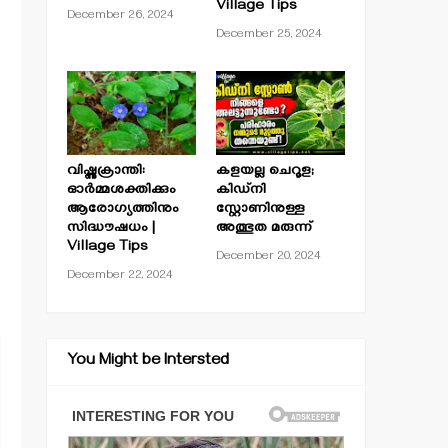
Village Tips
December 26, 2024
December 25, 2024
വിഷ്ണുക്രാന്തി:
കളയല്ല ചെറൂള;
ഓർമ്മശക്തിക്കും
കിഡ്നി
ആരോഗ്യത്തിനും
സ്റ്റോണിനുള്ള
സിദ്ധൗഷധം |
അത്ഭുത മരുന്ന്
Village Tips
December 20, 2024
December 22, 2024
You Might be Intersted