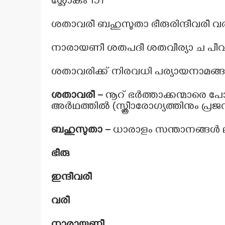
ശ്ലോകം 157
ശതാവരീ ബഹുസുതാ ഭീരുരിന്ദീവരീ വര
നാരായണീ ശതപദീ ശതവീര്യാ ച പീവ
ശതാവരിക്ക് നിരവധി പര്യായനാമങ്ങളു
ശതാവരീ –
നൂറ് ഭർത്താക്കന്മാരെ പോല
അർഥത്തിൽ (സ്ത്രീാരോഗ്യത്തിനും 
ബഹുസുതാ –
ധാരാളം സന്താനങ്ങൾ ല
ഭീരു
ഇന്ദീവരീ
വരീ