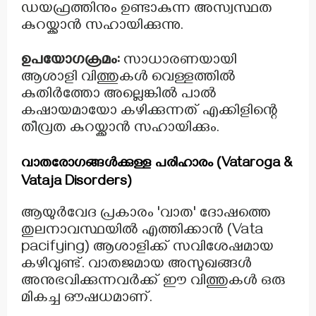
ഡയഫ്രത്തിനും ഉണ്ടാകുന്ന അസ്വസ്ഥത
കുറയ്ക്കാൻ സഹായിക്കുന്നു.
ഉപയോഗക്രമം:
സാധാരണയായി
ആശാളി വിത്തുകൾ വെള്ളത്തിൽ
കുതിർത്തോ അല്ലെങ്കിൽ പാൽ
കഷായമായോ കഴിക്കുന്നത് എക്കിളിന്റെ
തീവ്രത കുറയ്ക്കാൻ സഹായിക്കും.
വാതരോഗങ്ങൾക്കുള്ള പരിഹാരം (Vataroga &
Vataja Disorders)
ആയുർവേദ പ്രകാരം 'വാത' ദോഷത്തെ
തുലനാവസ്ഥയിൽ എത്തിക്കാൻ (Vata
pacifying) ആശാളിക്ക് സവിശേഷമായ
കഴിവുണ്ട്. വാതജമായ അസുഖങ്ങൾ
അനുഭവിക്കുന്നവർക്ക് ഈ വിത്തുകൾ ഒരു
മികച്ച ഔഷധമാണ്.