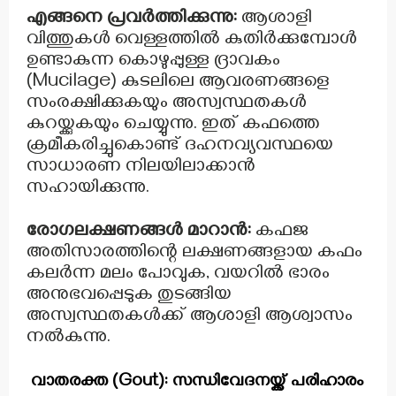
എങ്ങനെ പ്രവർത്തിക്കുന്നു:
ആശാളി
വിത്തുകൾ വെള്ളത്തിൽ കുതിർക്കുമ്പോൾ
ഉണ്ടാകുന്ന കൊഴുപ്പുള്ള ദ്രാവകം
(Mucilage) കുടലിലെ ആവരണങ്ങളെ
സംരക്ഷിക്കുകയും അസ്വസ്ഥതകൾ
കുറയ്ക്കുകയും ചെയ്യുന്നു. ഇത് കഫത്തെ
ക്രമീകരിച്ചുകൊണ്ട് ദഹനവ്യവസ്ഥയെ
സാധാരണ നിലയിലാക്കാൻ
സഹായിക്കുന്നു.
രോഗലക്ഷണങ്ങൾ മാറാൻ:
കഫജ
അതിസാരത്തിന്റെ ലക്ഷണങ്ങളായ കഫം
കലർന്ന മലം പോവുക, വയറിൽ ഭാരം
അനുഭവപ്പെടുക തുടങ്ങിയ
അസ്വസ്ഥതകൾക്ക് ആശാളി ആശ്വാസം
നൽകുന്നു.
വാതരക്ത (Gout): സന്ധിവേദനയ്ക്ക് പരിഹാരം