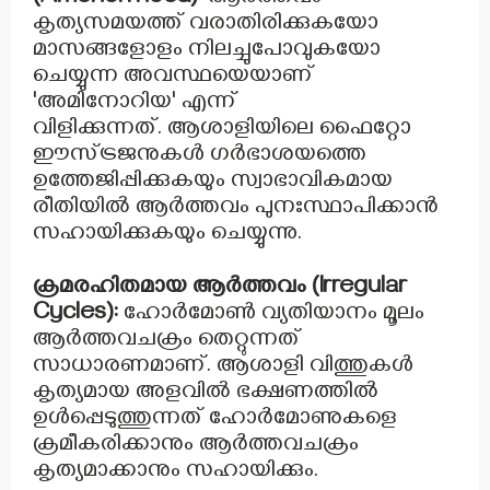
കൃത്യസമയത്ത് വരാതിരിക്കുകയോ
മാസങ്ങളോളം നിലച്ചുപോവുകയോ
ചെയ്യുന്ന അവസ്ഥയെയാണ്
'അമിനോറിയ' എന്ന്
വിളിക്കുന്നത്.
ആശാളിയിലെ ഫൈറ്റോ
ഈസ്ട്രജനുകൾ ഗർഭാശയത്തെ
ഉത്തേജിപ്പിക്കുകയും സ്വാഭാവികമായ
രീതിയിൽ ആർത്തവം പുനഃസ്ഥാപിക്കാൻ
സഹായിക്കുകയും ചെയ്യുന്നു.
ക്രമരഹിതമായ ആർത്തവം (Irregular
Cycles):
ഹോർമോൺ വ്യതിയാനം മൂലം
ആർത്തവചക്രം തെറ്റുന്നത്
സാധാരണമാണ്.
ആശാളി വിത്തുകൾ
കൃത്യമായ അളവിൽ ഭക്ഷണത്തിൽ
ഉൾപ്പെടുത്തുന്നത് ഹോർമോണുകളെ
ക്രമീകരിക്കാനും ആർത്തവചക്രം
കൃത്യമാക്കാനും സഹായിക്കും.