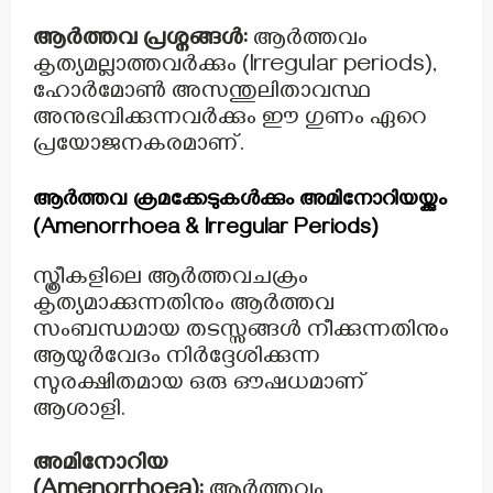
ആർത്തവ പ്രശ്നങ്ങൾ:
ആർത്തവം
കൃത്യമല്ലാത്തവർക്കും (Irregular periods),
ഹോർമോൺ അസന്തുലിതാവസ്ഥ
അനുഭവിക്കുന്നവർക്കും ഈ ഗുണം ഏറെ
പ്രയോജനകരമാണ്.
ആർത്തവ ക്രമക്കേടുകൾക്കും അമിനോറിയയ്ക്കും
(Amenorrhoea & Irregular Periods)
സ്ത്രീകളിലെ ആർത്തവചക്രം
കൃത്യമാക്കുന്നതിനും ആർത്തവ
സംബന്ധമായ തടസ്സങ്ങൾ നീക്കുന്നതിനും
ആയുർവേദം നിർദ്ദേശിക്കുന്ന
സുരക്ഷിതമായ ഒരു ഔഷധമാണ്
ആശാളി.
അമിനോറിയ
(Amenorrhoea):
ആർത്തവം