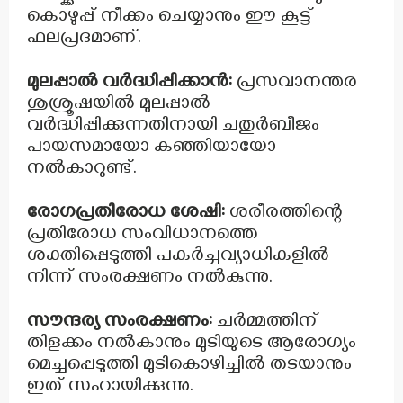
കൊഴുപ്പ് നീക്കം ചെയ്യാനും ഈ കൂട്ട്
ഫലപ്രദമാണ്.
മുലപ്പാൽ വർദ്ധിപ്പിക്കാൻ:
പ്രസവാനന്തര
ശുശ്രൂഷയിൽ മുലപ്പാൽ
വർദ്ധിപ്പിക്കുന്നതിനായി ചതുർബീജം
പായസമായോ കഞ്ഞിയായോ
നൽകാറുണ്ട്.
രോഗപ്രതിരോധ ശേഷി:
ശരീരത്തിന്റെ
പ്രതിരോധ സംവിധാനത്തെ
ശക്തിപ്പെടുത്തി പകർച്ചവ്യാധികളിൽ
നിന്ന് സംരക്ഷണം നൽകുന്നു.
സൗന്ദര്യ സംരക്ഷണം:
ചർമ്മത്തിന്
തിളക്കം നൽകാനും മുടിയുടെ ആരോഗ്യം
മെച്ചപ്പെടുത്തി മുടികൊഴിച്ചിൽ തടയാനും
ഇത് സഹായിക്കുന്നു.