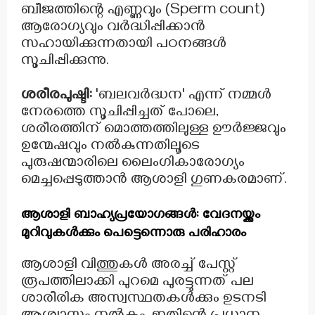
ബീജത്തിന്റെ എണ്ണവും (Sperm count)
ആരോഗ്യവും വർദ്ധിപ്പിക്കാൻ
സഹായിക്കുന്നതായി പഠനങ്ങൾ
സൂചിപ്പിക്കുന്നു.
ശരീരപുഷ്ടി:
'ബലവർദ്ധന' എന്ന് നമ്മൾ
നേരത്തെ സൂചിപ്പിച്ചത് പോലെ,
ശരീരത്തിന് മൊത്തത്തിലുള്ള ഊർജ്ജവും
ഉന്മേഷവും നൽകുന്നതിലൂടെ
പുരുഷന്മാരിലെ ലൈംഗികാരോഗ്യം
മെച്ചപ്പെടുത്താൻ ആശാളി ഗുണകരമാണ്.
ആശാളി ബാഹ്യപ്രയോഗങ്ങൾ: വേദനയ്ക്കും
മുറിവുകൾക്കും പെട്ടെന്നൊരു പരിഹാരം
ആശാളി വിത്തുകൾ അരച്ച് പേസ്റ്റ്
രൂപത്തിലാക്കി പുറമെ പുരട്ടുന്നത് പല
ശാരീരിക അസ്വസ്ഥതകൾക്കും ഉടനടി