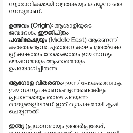
സ്വാഭാവികമായി വളരുകയും ചെയ്യുന്ന ഒരു
സസ്യമാണ്.
ഉത്ഭവം (Origin):
ആശാളിയുടെ
ജന്മദേശം
ഈജിപ്തും
പശ്ചിമേഷ്യയും
(Middle East) ആണെന്ന്
കരുതപ്പെടുന്നു. പുരാതന കാലം മുതൽക്കേ
ഗ്രീക്കുകാരും റോമാക്കാരും ഈ സസ്യം
ഔഷധമായും ആഹാരമായും
ഉപയോഗിച്ചിരുന്നു.
ആഗോള വിതരണം:
ഇന്ന് ലോകമെമ്പാടും
ഈ സസ്യം കാണപ്പെടുന്നുണ്ടെങ്കിലും
പ്രധാനമായും താഴെ പറയുന്ന
രാജ്യങ്ങളിലാണ് ഇത് വ്യാപകമായി കൃഷി
ചെയ്യുന്നത്:
ഇന്ത്യ
(പ്രധാനമായും ഉത്തർപ്രദേശ്,