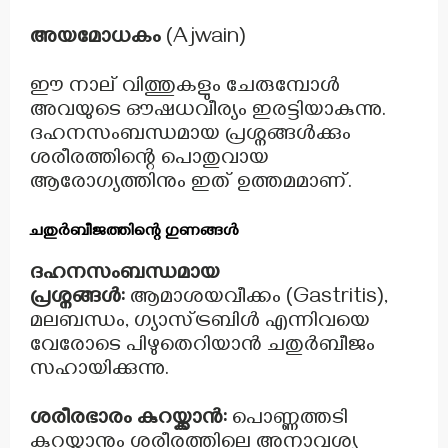
അയമോധകം
(Ajwain)
ഈ നാല് വിത്തുകളും ചേരുമ്പോൾ
അവയുടെ ഔഷധവീര്യം ഇരട്ടിയാകുന്നു.
ദഹനസംബന്ധമായ പ്രശ്നങ്ങൾക്കും
ശരീരത്തിന്റെ പൊതുവായ
ആരോഗ്യത്തിനും ഇത് ഉത്തമമാണ്.
ചതുർബീജത്തിന്റെ ഗുണങ്ങൾ
ദഹനസംബന്ധമായ
പ്രശ്നങ്ങൾ:
ആമാശയവീക്കം (Gastritis),
മലബന്ധം, ഗ്യാസ്ട്രബിൾ എന്നിവയെ
വേരോടെ പിഴുതെറിയാൻ ചതുർബീജം
സഹായിക്കുന്നു.
ശരീരഭാരം കുറയ്ക്കാൻ:
പൊണ്ണത്തടി
കുറയ്ക്കാനും ശരീരത്തിലെ അനാവശ്യ