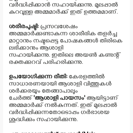
വർദ്ധിപ്പിക്കാൻ സഹായിക്കുന്നു.
മുലപ്പാൽ
കുറവുള്ള അമ്മമാർക്ക് ഇത് ഉത്തമമാണ്.
ശരീരപുഷ്ടി:
പ്രസവശേഷം
അമ്മമാർക്കുണ്ടാകുന്ന ശാരീരിക തളർച്ച
മാറ്റാനും നഷ്ടപ്പെട്ട പോഷകങ്ങൾ തിരികെ
ലഭിക്കാനും ആശാളി
സഹായിക്കുന്നു.
ഇതിലെ അയൺ കണ്ടന്റ്
രക്തക്കുറവ് പരിഹരിക്കുന്നു.
ഉപയോഗിക്കുന്ന രീതി:
കേരളത്തിൽ
സാധാരണയായി ആശാളി വിത്തുകൾ
ശർക്കരയും തേങ്ങാപാലും
ചേർത്ത്
'ആശാളി പായസം'
ആയിട്ടാണ്
അമ്മമാർക്ക് നൽകുന്നത്.
ഇത് മുലപ്പാൽ
വർദ്ധിപ്പിക്കുന്നതോടൊപ്പം ഗർഭാശയ
ശുദ്ധിക്കും സഹായിക്കുന്നു.