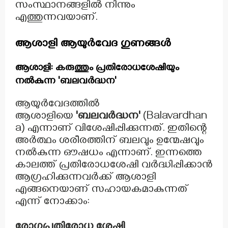
സംസ്ഥാനങ്ങളിൽ നിന്നും
എത്തുന്നവയാണ്.
ആശാളി ആയുർവേദ ഗുണങ്ങൾ
ആശാളി: കരുത്തും പ്രതിരോധശേഷിയും
നൽകുന്ന 'ബലവർദ്ധന'
ആയുർവേദത്തിൽ
ആശാളിയെ
'ബലവർദ്ധന'
(Balavardhan
a) എന്നാണ് വിശേഷിപ്പിക്കുന്നത്. ഇതിന്റെ
അർത്ഥം ശരീരത്തിന് ബലവും ഉന്മേഷവും
നൽകുന്ന ഔഷധം എന്നാണ്. ഇന്നത്തെ
കാലത്ത് പ്രതിരോധശേഷി വർദ്ധിപ്പിക്കാൻ
ആഗ്രഹിക്കുന്നവർക്ക് ആശാളി
എങ്ങനെയാണ് സഹായകമാകുന്നത്
എന്ന് നോക്കാം:
രോഗപ്രതിരോധ ശേഷി