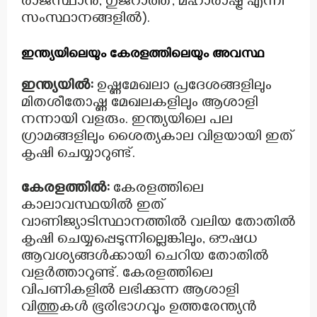
രാജസ്ഥാൻ, ഗുജറാത്ത്, മഹാരാഷ്ട്ര എന്നീ
സംസ്ഥാനങ്ങളിൽ).
ഇന്ത്യയിലെയും കേരളത്തിലെയും അവസ്ഥ
ഇന്ത്യയിൽ:
ഉഷ്ണമേഖലാ പ്രദേശങ്ങളിലും
മിതശീതോഷ്ണ മേഖലകളിലും ആശാളി
നന്നായി വളരും. ഇന്ത്യയിലെ പല
ഗ്രാമങ്ങളിലും ശൈത്യകാല വിളയായി ഇത്
കൃഷി ചെയ്യാറുണ്ട്.
കേരളത്തിൽ:
കേരളത്തിലെ
കാലാവസ്ഥയിൽ ഇത്
വാണിജ്യാടിസ്ഥാനത്തിൽ വലിയ തോതിൽ
കൃഷി ചെയ്യപ്പെടുന്നില്ലെങ്കിലും, ഔഷധ
ആവശ്യങ്ങൾക്കായി ചെറിയ തോതിൽ
വളർത്താറുണ്ട്. കേരളത്തിലെ
വിപണികളിൽ ലഭിക്കുന്ന ആശാളി
വിത്തുകൾ ഭൂരിഭാഗവും ഉത്തരേന്ത്യൻ