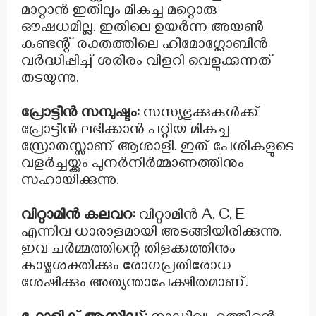
മാറ്റാൻ ഇതിലും മികച്ച മറ്റൊരു
ഔഷധമില്ല. ഇതിലെ ഉയർന്ന അയൺ
കണ്ടന്റ് രക്തത്തിലെ ഹീമോഗ്ലോബിൻ
വർദ്ധിപ്പിച്ച് ശരീരം വിളറി വെളുക്കുന്നത്
തടയുന്നു.
പ്രോട്ടീൻ സമ്പുഷ്ടം:
സസ്യഭുക്കുകൾക്ക്
പ്രോട്ടീൻ ലഭിക്കാൻ പറ്റിയ മികച്ച
സ്രോതസ്സാണ് ആശാളി. ഇത് പേശികളുടെ
വളർച്ചയ്ക്കും പുനർനിർമ്മാണത്തിനും
സഹായിക്കുന്നു.
വിറ്റാമിൻ കലവറ:
വിറ്റാമിൻ A, C, E
എന്നിവ ധാരാളമായി അടങ്ങിയിരിക്കുന്നു.
ഇവ ചർമ്മത്തിന്റെ തിളക്കത്തിനും
കാഴ്ചശക്തിക്കും രോഗപ്രതിരോധ
ശേഷിക്കും അത്യന്താപേക്ഷിതമാണ്.