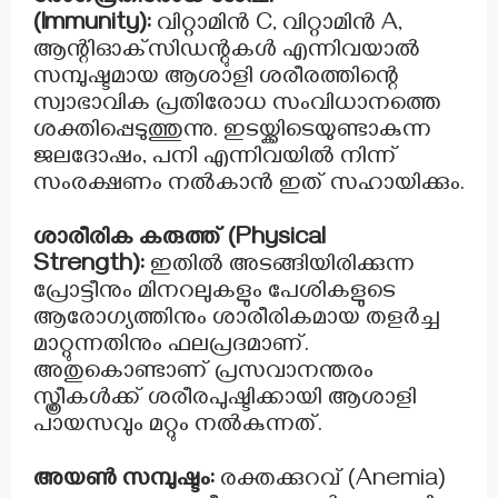
(Immunity):
വിറ്റാമിൻ C, വിറ്റാമിൻ A,
ആന്റിഓക്‌സിഡന്റുകൾ എന്നിവയാൽ
സമ്പുഷ്ടമായ ആശാളി ശരീരത്തിന്റെ
സ്വാഭാവിക പ്രതിരോധ സംവിധാനത്തെ
ശക്തിപ്പെടുത്തുന്നു. ഇടയ്ക്കിടെയുണ്ടാകുന്ന
ജലദോഷം, പനി എന്നിവയിൽ നിന്ന്
സംരക്ഷണം നൽകാൻ ഇത് സഹായിക്കും.
ശാരീരിക കരുത്ത് (Physical
Strength):
ഇതിൽ അടങ്ങിയിരിക്കുന്ന
പ്രോട്ടീനും മിനറലുകളും പേശികളുടെ
ആരോഗ്യത്തിനും ശാരീരികമായ തളർച്ച
മാറ്റുന്നതിനും ഫലപ്രദമാണ്.
അതുകൊണ്ടാണ് പ്രസവാനന്തരം
സ്ത്രീകൾക്ക് ശരീരപുഷ്ടിക്കായി ആശാളി
പായസവും മറ്റും നൽകുന്നത്.
അയൺ സമ്പുഷ്ടം:
രക്തക്കുറവ് (Anemia)