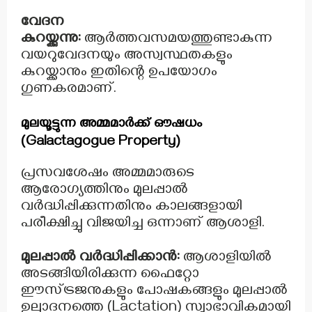
വേദന
കുറയ്ക്കുന്നു:
ആർത്തവസമയത്തുണ്ടാകുന്ന
വയറുവേദനയും അസ്വസ്ഥതകളും
കുറയ്ക്കാനും ഇതിന്റെ ഉപയോഗം
ഗുണകരമാണ്.
മുലയൂട്ടുന്ന അമ്മമാർക്ക് ഔഷധം
(Galactagogue Property)
പ്രസവശേഷം അമ്മമാരുടെ
ആരോഗ്യത്തിനും മുലപ്പാൽ
വർദ്ധിപ്പിക്കുന്നതിനും കാലങ്ങളായി
പരീക്ഷിച്ചു വിജയിച്ച ഒന്നാണ് ആശാളി.
മുലപ്പാൽ വർദ്ധിപ്പിക്കാൻ:
ആശാളിയിൽ
അടങ്ങിയിരിക്കുന്ന ഫൈറ്റോ
ഈസ്ട്രജനുകളും പോഷകങ്ങളും മുലപ്പാൽ
ഉല്പാദനത്തെ (Lactation) സ്വാഭാവികമായി