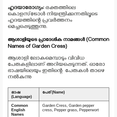
ഹൃദയാരോഗ്യം:
രക്തത്തിലെ
കൊളസ്ട്രോൾ നിയന്ത്രിക്കുന്നതിലൂടെ
ഹൃദയത്തിന്റെ പ്രവർത്തനം
മെച്ചപ്പെടുത്തുന്നു.
ആശാളിയുടെ പ്രാദേശിക നാമങ്ങൾ (Common
Names of Garden Cress)
ആശാളി ലോകമെമ്പാടും വിവിധ
പേരുകളിലാണ് അറിയപ്പെടുന്നത്. ഓരോ
ഭാഷയിലെയും ഇതിന്റെ പേരുകൾ താഴെ
നൽകുന്നു
ഭാഷ
പേര് (Name)
(Language)
Common
Garden Cress, Garden pepper
English
cress, Pepper grass, Pepperwort
Names