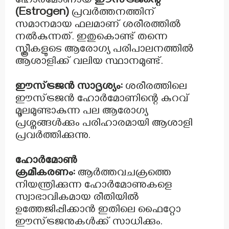
ഹോർമോണായ
ഈസ്ട്രജന്റെ
(Estrogen)
പ്രവർത്തനത്തിന്
സമാനമായ ഫലമാണ് ശരീരത്തിൽ
നൽകുന്നത്. ഇതുകൊണ്ട് തന്നെ
സ്ത്രീകളുടെ ആരോഗ്യ പരിപാലനത്തിൽ
ആശാളിക്ക് വലിയ സ്ഥാനമുണ്ട്.
ഈസ്ട്രജൻ സാദൃശ്യം:
ശരീരത്തിലെ
ഈസ്ട്രജൻ ഹോർമോണിന്റെ കുറവ്
മൂലമുണ്ടാകുന്ന പല ആരോഗ്യ
പ്രശ്നങ്ങൾക്കും പരിഹാരമായി ആശാളി
പ്രവർത്തിക്കുന്നു.
ഹോർമോൺ
ക്രമീകരണം:
ആർത്തവചക്രത്തെ
നിയന്ത്രിക്കുന്ന ഹോർമോണുകളെ
സ്വാഭാവികമായ രീതിയിൽ
ഉത്തേജിപ്പിക്കാൻ ഇതിലെ ഫൈറ്റോ
ഈസ്ട്രജനുകൾക്ക് സാധിക്കും.