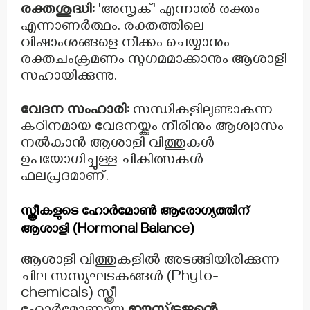
രക്തശുദ്ധി:
'അസൃക്' എന്നാൽ രക്തം
എന്നാണർത്ഥം. രക്തത്തിലെ
വിഷാംശങ്ങളെ നീക്കം ചെയ്യാനും
രക്തചംക്രമണം സുഗമമാക്കാനും ആശാളി
സഹായിക്കുന്നു.
വേദന സംഹാരി:
സന്ധികളിലുണ്ടാകുന്ന
കഠിനമായ വേദനയ്ക്കും നീരിനും ആശ്വാസം
നൽകാൻ ആശാളി വിത്തുകൾ
ഉപയോഗിച്ചുള്ള ചികിത്സകൾ
ഫലപ്രദമാണ്.
സ്ത്രീകളുടെ ഹോർമോൺ ആരോഗ്യത്തിന്
ആശാളി (Hormonal Balance)
ആശാളി വിത്തുകളിൽ അടങ്ങിയിരിക്കുന്ന
ചില സസ്യഘടകങ്ങൾ (Phyto-
chemicals) സ്ത്രീ