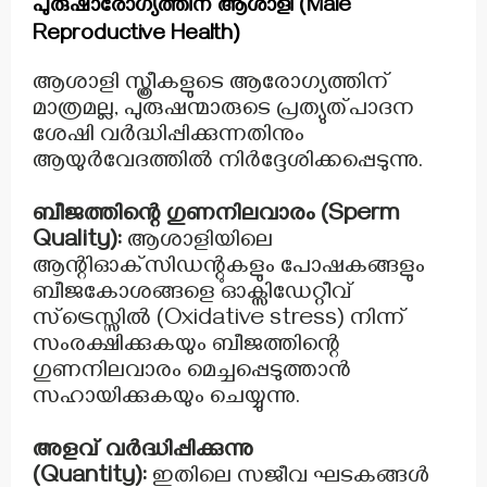
പുരുഷാരോഗ്യത്തിന് ആശാളി (Male
Reproductive Health)
ആശാളി സ്ത്രീകളുടെ ആരോഗ്യത്തിന്
മാത്രമല്ല, പുരുഷന്മാരുടെ പ്രത്യുത്പാദന
ശേഷി വർദ്ധിപ്പിക്കുന്നതിനും
ആയുർവേദത്തിൽ നിർദ്ദേശിക്കപ്പെടുന്നു.
ബീജത്തിന്റെ ഗുണനിലവാരം (Sperm
Quality):
ആശാളിയിലെ
ആന്റിഓക്‌സിഡന്റുകളും പോഷകങ്ങളും
ബീജകോശങ്ങളെ ഓക്സിഡേറ്റീവ്
സ്ട്രെസ്സിൽ (Oxidative stress) നിന്ന്
സംരക്ഷിക്കുകയും ബീജത്തിന്റെ
ഗുണനിലവാരം മെച്ചപ്പെടുത്താൻ
സഹായിക്കുകയും ചെയ്യുന്നു.
അളവ് വർദ്ധിപ്പിക്കുന്നു
(Quantity):
ഇതിലെ സജീവ ഘടകങ്ങൾ