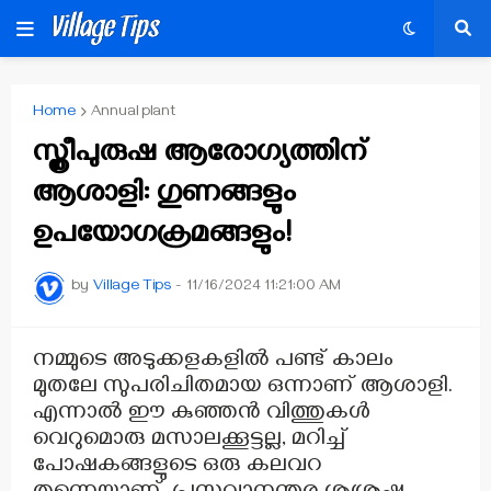
Home
Annual plant
സ്ത്രീപുരുഷ ആരോഗ്യത്തിന്
ആശാളി: ഗുണങ്ങളും
ഉപയോഗക്രമങ്ങളും!
by
Village Tips
-
11/16/2024 11:21:00 AM
നമ്മുടെ അടുക്കളകളിൽ പണ്ട് കാലം
മുതലേ സുപരിചിതമായ ഒന്നാണ് ആശാളി.
എന്നാൽ ഈ കുഞ്ഞൻ വിത്തുകൾ
വെറുമൊരു മസാലക്കൂട്ടല്ല, മറിച്ച്
പോഷകങ്ങളുടെ ഒരു കലവറ