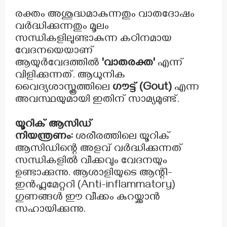
രക്തം അശുദ്ധമാകുന്നതും വാതദോഷം
വർദ്ധിക്കുന്നതും മൂലം
സന്ധികളിലുണ്ടാകുന്ന കഠിനമായ
വേദനയെയാണ്
ആയുർവേദത്തിൽ
'വാതരക്ത'
എന്ന്
വിളിക്കുന്നത്. ആധുനിക
വൈദ്യശാസ്ത്രത്തിലെ
ഗൗട്ട് (Gout)
എന്ന
അവസ്ഥയുമായി ഇതിന് സാമ്യമുണ്ട്.
യൂറിക് ആസിഡ്
നിയന്ത്രണം:
ശരീരത്തിലെ യൂറിക്
ആസിഡിന്റെ അളവ് വർദ്ധിക്കുന്നത്
സന്ധികളിൽ വീക്കവും വേദനയും
ഉണ്ടാക്കുന്നു. ആശാളിയുടെ ആന്റി-
ഇൻഫ്ലമേറ്ററി (Anti-inflammatory)
ഗുണങ്ങൾ ഈ വീക്കം കുറയ്ക്കാൻ
സഹായിക്കുന്നു.