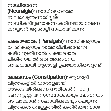
നാഡീവേദന
(Neuralgia):
നാഡീവ്യൂഹത്തെ
ബലപ്പെടുത്തുന്നതിലൂടെ
നാഡികളിലുണ്ടാകുന്ന കഠിനമായ വേദന
കുറയ്ക്കാൻ ആശാളി സഹായിക്കുന്നു.
പക്ഷാഘാതം (Paralysis):
നാഡികളെയും
പേശികളെയും ഉത്തേജിപ്പിക്കാനുള്ള
കഴിവുള്ളതിനാൽ പക്ഷാഘാത
ചികിത്സയിൽ ഒരു അനുബന്ധ
ഔഷധമായി ആശാളി ഉപയോഗിക്കാറുണ്ട്.
മലബന്ധം (Constipation):
ആശാളി
വിത്തുകളിൽ ധാരാളമായി
അടങ്ങിയിരിക്കുന്ന നാരികൾ (Fiber)
ദഹനപ്രക്രിയ സുഗമമാക്കുകയും മലബന്ധം
ഒഴിവാക്കാൻ സഹായിക്കുകയും ചെയ്യുന്നു.
വിത്തുകൾ വെള്ളത്തിൽ കുതിർക്കുമ്പോൾ