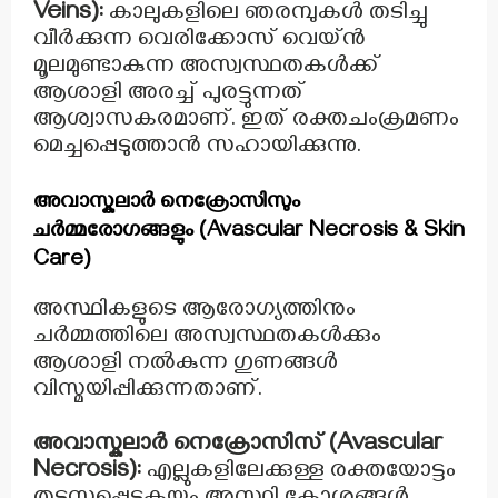
Veins):
കാലുകളിലെ ഞരമ്പുകൾ തടിച്ചു
വീർക്കുന്ന വെരിക്കോസ് വെയ്ൻ
മൂലമുണ്ടാകുന്ന അസ്വസ്ഥതകൾക്ക്
ആശാളി അരച്ച് പുരട്ടുന്നത്
ആശ്വാസകരമാണ്. ഇത് രക്തചംക്രമണം
മെച്ചപ്പെടുത്താൻ സഹായിക്കുന്നു.
അവാസ്കുലാർ നെക്രോസിസും
ചർമ്മരോഗങ്ങളും (Avascular Necrosis & Skin
Care)
അസ്ഥികളുടെ ആരോഗ്യത്തിനും
ചർമ്മത്തിലെ അസ്വസ്ഥതകൾക്കും
ആശാളി നൽകുന്ന ഗുണങ്ങൾ
വിസ്മയിപ്പിക്കുന്നതാണ്.
അവാസ്കുലാർ നെക്രോസിസ് (Avascular
Necrosis):
എല്ലുകളിലേക്കുള്ള രക്തയോട്ടം