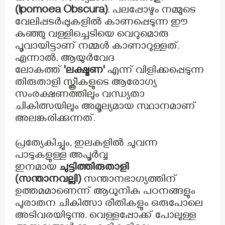
(Ipomoea Obscura)
. പലപ്പോഴും നമ്മുടെ
വേലിപ്പടർപ്പുകളിൽ കാണപ്പെടുന്ന ഈ
കുഞ്ഞു വള്ളിച്ചെടിയെ വെറുമൊരു
പൂവായിട്ടാണ് നമ്മൾ കാണാറുള്ളത്.
എന്നാൽ, ആയുർവേദ
ലോകത്ത്
'ലക്ഷ്മണ'
എന്ന് വിളിക്കപ്പെടുന്ന
തിരുതാളി സ്ത്രീകളുടെ ആരോഗ്യ
സംരക്ഷണത്തിലും വന്ധ്യതാ
ചികിത്സയിലും അമൂല്യമായ സ്ഥാനമാണ്
അലങ്കരിക്കുന്നത്.
പ്രത്യേകിച്ചും, ഇലകളിൽ ചുവന്ന
പാടുകളുള്ള അപൂർവ്വ
ഇനമായ
ചുട്ടിത്തിരുതാളി
(സന്താനവല്ലി)
സന്താനഭാഗ്യത്തിന്
ഉത്തമമാണെന്ന് ആധുനിക പഠനങ്ങളും
പുരാതന ചികിത്സാ രീതികളും ഒരുപോലെ
അടിവരയിടുന്നു. വെള്ളപ്പോക്ക് പോലുള്ള