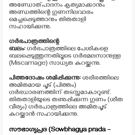
അണ്ഡോത്പാദനം കൃത്യമാക്കാനും
അണ്ഡത്തിന്റെ ഗുണനിലവാരം
മെച്ചപ്പെടുത്താനും തിരുതാളി
സഹായിക്കുന്നു.
ഗർഭപാത്രത്തിന്റെ
ബലം:
ഗർഭപാത്രത്തിലെ പേശികളെ
ബലപ്പെടുത്തുന്നതിലൂടെ ഗർഭമലസാനുള്ള
(Miscarriage) സാധ്യത കുറയ്ക്കുന്നു.
പിത്തദോഷം ശമിപ്പിക്കുന്നു:
ശരീരത്തിലെ
അമിതമായ ചൂട് (പിത്തം)
ഗർഭധാരണത്തിന് തടസ്സമാകാറുണ്ട്.
തിരുതാളിയുടെ തണുപ്പിക്കുന്ന ഗുണം (ശീത
വീര്യം) ഗർഭപാത്രത്തിലെ അമിതചൂട്
കുറയ്ക്കാൻ സഹായിക്കുന്നു.
സൗഭാഗ്യപ്രദ (Sowbhagya prada –