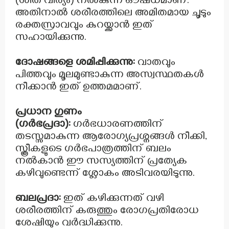
(ശീത വീര്യം) നൽകുന്ന ഔഷധമാണ്.
അതിനാൽ ശരീരത്തിലെ അമിതമായ ചൂടും
രക്തസ്രാവവും കുറയ്ക്കാൻ ഇത്
സഹായിക്കുന്നു.
ദോഷങ്ങളെ ശമിപ്പിക്കുന്നു:
വാതവും
പിത്തവും മൂലമുണ്ടാകുന്ന അസ്വസ്ഥതകൾ
നീക്കാൻ ഇത് ഉത്തമമാണ്.
പ്രധാന ഗുണം
(ഗർഭപ്രദാ):
ഗർഭധാരണത്തിന്
തടസ്സമാകുന്ന ആരോഗ്യപ്രശ്നങ്ങൾ നീക്കി,
സ്ത്രീകളുടെ ഗർഭപാത്രത്തിന് ബലം
നൽകാൻ ഈ സസ്യത്തിന് പ്രത്യേക
കഴിവുണ്ടെന്ന് ശ്ലോകം അടിവരയിടുന്നു.
ബലപ്രദാ:
ഇത് കഴിക്കുന്നത് വഴി
ശരീരത്തിന് കരുത്തും രോഗപ്രതിരോധ
ശേഷിയും വർദ്ധിക്കുന്നു.