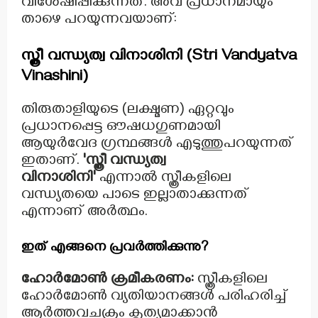
വിശേഷിപ്പിക്കുന്നത്. അവ പ്രധാനമായും
താഴെ പറയുന്നവയാണ്:
സ്ത്രീ വന്ധ്യത്വ വിനാശിനി (Stri Vandyatva
Vinashini)
തിരുതാളിയുടെ (ലക്ഷ്മണ) ഏറ്റവും
പ്രധാനപ്പെട്ട ഔഷധഗുണമായി
ആയുർവേദ ഗ്രന്ഥങ്ങൾ എടുത്തുപറയുന്നത്
ഇതാണ്.
'സ്ത്രീ വന്ധ്യത്വ
വിനാശിനി'
എന്നാൽ സ്ത്രീകളിലെ
വന്ധ്യതയെ പാടെ ഇല്ലാതാക്കുന്നത്
എന്നാണ് അർത്ഥം.
ഇത് എങ്ങനെ പ്രവർത്തിക്കുന്നു?
ഹോർമോൺ ക്രമീകരണം:
സ്ത്രീകളിലെ
ഹോർമോൺ വ്യതിയാനങ്ങൾ പരിഹരിച്ച്
ആർത്തവചക്രം കൃത്യമാക്കാൻ