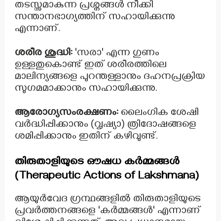
തടസ്സമാകുന്ന പ്രശ്നങ്ങൾ നീക്കി
സന്താനഭാഗ്യത്തിന് സഹായിക്കുന്നു
എന്നാണ്.
ശരീര ശുദ്ധി:
'സരാ' എന്ന ഗുണം
ഉള്ളതുകൊണ്ട് ഇത് ശരീരത്തിലെ
മാലിന്യങ്ങളെ പുറന്തള്ളാനും ദഹനപ്രക്രിയ
സുഗമമാക്കാനും സഹായിക്കുന്നു.
ആരോഗ്യസംരക്ഷണം:
ലൈംഗിക ശേഷി
വർദ്ധിപ്പിക്കാനും (വൃഷ്യാ) ത്രിദോഷങ്ങളെ
ശമിപ്പിക്കാനും ഇതിന് കഴിവുണ്ട്.
തിരുതാളിയുടെ ഔഷധ കർമ്മങ്ങൾ
(Therapeutic Actions of Lakshmana)
ആയുർവേദ ഗ്രന്ഥങ്ങളിൽ തിരുതാളിയുടെ
പ്രവർത്തനങ്ങളെ 'കർമ്മങ്ങൾ' എന്നാണ്