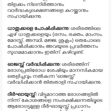
തിളക്കം നിലനിർത്താനും
വാർദ്ധക്യലക്ഷണങ്ങളെ കുറയ്ക്കാനും
സഹായിക്കുന്നു.
ധാതുക്കളെ പോഷിപ്പിക്കുന്നു:
ശരീരത്തിലെ
ഏഴ് ധാതുക്കളെയും (രസം, രക്തം, മാംസം,
മേദസ്സ്, അസ്ഥി, മജ്ജ, ശുക്ലം) ഒരുപോലെ
പോഷിപ്പിക്കാനും അവയുടെ പ്രവർത്തനം
സുഗമമാക്കാനും ഇതിന് കഴിവുണ്ട്.
ഓജസ്സ് വർദ്ധിപ്പിക്കുന്നു:
ശരീരത്തിന്
രോഗപ്രതിരോധ ശേഷിയും മാനസികമായ
തെളിച്ചവും നൽകുന്ന 'ഓജസ്സ്'
വർദ്ധിപ്പിക്കാൻ തിരുതാളി സഹായിക്കുന്നു.
ദീർഘായുസ്സ്:
വിട്ടുമാറാത്ത രോഗങ്ങളിൽ
നിന്ന് കോശങ്ങളെ സംരക്ഷിക്കുന്നതിലൂടെ
ആരോഗ്യമുള്ള ദീർഘായുസ്സ് പ്രധാനം