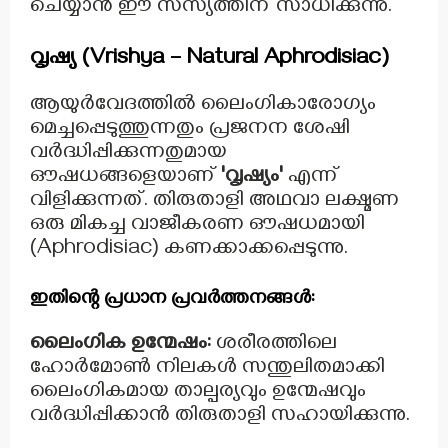
ചെയ്യാൻ ഈ സസ്യത്തിന് സാധിക്കുന്നു.
വൃഷ്യ (Vrishya – Natural Aphrodisiac)
ആയുർവേദത്തിൽ ലൈംഗികാരോഗ്യം
മെച്ചപ്പെടുത്തുന്നതും പ്രജനന ശേഷി
വർദ്ധിപ്പിക്കുന്നതുമായ
ഔഷധങ്ങളെയാണ്
'വൃഷ്യം'
എന്ന്
വിളിക്കുന്നത്. തിരുതാളി അഥവാ ലക്ഷ്മണ
ഒരു മികച്ച വാജീകരണ ഔഷധമായി
(Aphrodisiac) കണക്കാക്കപ്പെടുന്നു.
ഇതിന്റെ പ്രധാന പ്രവർത്തനങ്ങൾ:
ലൈംഗിക ഉന്മേഷം:
ശരീരത്തിലെ
ഹോർമോൺ നിലകൾ സന്തുലിതമാക്കി
ലൈംഗികമായ താല്പര്യവും ഉന്മേഷവും
വർദ്ധിപ്പിക്കാൻ തിരുതാളി സഹായിക്കുന്നു.