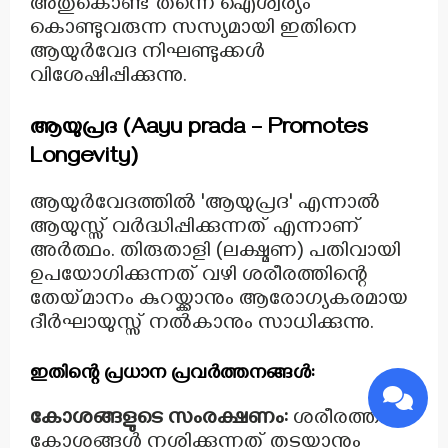
അതുകൊണ്ട് തന്നെ ഐശ്വര്യം
കൊണ്ടുവരുന്ന സസ്യമായി ഇതിനെ
ആയുർവേദ നിഘണ്ടുക്കൾ
വിശേഷിപ്പിക്കുന്നു.
ആയുപ്രദ (Aayu prada – Promotes
Longevity)
ആയുർവേദത്തിൽ 'ആയുപ്രദ' എന്നാൽ
ആയുസ്സ് വർദ്ധിപ്പിക്കുന്നത് എന്നാണ്
അർത്ഥം. തിരുതാളി (ലക്ഷ്മണ) പതിവായി
ഉപയോഗിക്കുന്നത് വഴി ശരീരത്തിന്റെ
തേയ്മാനം കുറയ്ക്കാനും ആരോഗ്യകരമായ
ദീർഘായുസ്സ് നൽകാനും സാധിക്കുന്നു.
ഇതിന്റെ പ്രധാന പ്രവർത്തനങ്ങൾ:
കോശങ്ങളുടെ സംരക്ഷണം:
ശരീരത്തിലെ
കോശങ്ങൾ നശിക്കുന്നത് തടയാനും