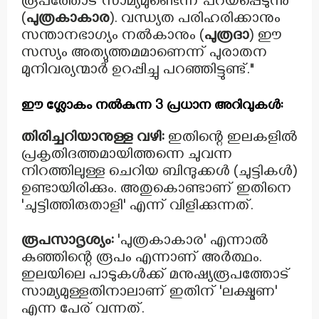
രൂപത്തോട് സാമ്യമുണ്ടെന്ന് പറയപ്പെടുന്നു
(
പുത്രകാകാര
). വന്ധ്യത പരിഹരിക്കാനും
സന്താനഭാഗ്യം നൽകാനും (
പുത്രദാ
) ഈ
സസ്യം അത്യുത്തമമാണെന്ന് പുരാതന
മുനിവര്യന്മാർ ഉറപ്പിച്ചു പറഞ്ഞിട്ടുണ്ട്."
ഈ ശ്ലോകം നൽകുന്ന 3 പ്രധാന അറിവുകൾ:
തിരിച്ചറിയാനുള്ള വഴി:
ഇതിന്റെ ഇലകളിൽ
പ്രകൃതിദത്തമായിത്തന്നെ ചുവന്ന
നിറത്തിലുള്ള ചെറിയ ബിന്ദുക്കൾ (ചുട്ടികൾ)
ഉണ്ടായിരിക്കും. അതുകൊണ്ടാണ് ഇതിനെ
'ചുട്ടിത്തിരുതാളി' എന്ന് വിളിക്കുന്നത്.
രൂപസാദൃശ്യം:
'പുത്രകാകാര' എന്നാൽ
കുഞ്ഞിന്റെ രൂപം എന്നാണ് അർത്ഥം.
ഇലയിലെ പാടുകൾക്ക് മനുഷ്യരൂപത്തോട്
സാമ്യമുള്ളതിനാലാണ് ഇതിന് 'ലക്ഷ്മണ'
എന്ന പേര് വന്നത്.