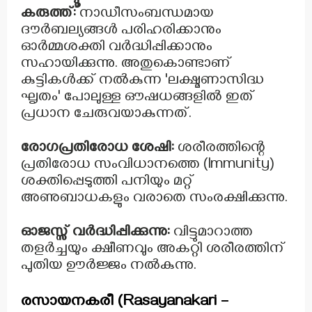
കരുത്ത്:
നാഡീസംബന്ധമായ
ദൗർബല്യങ്ങൾ പരിഹരിക്കാനും
ഓർമ്മശക്തി വർദ്ധിപ്പിക്കാനും
സഹായിക്കുന്നു. അതുകൊണ്ടാണ്
കുട്ടികൾക്ക് നൽകുന്ന 'ലക്ഷ്മണാസിദ്ധ
ഘൃതം' പോലുള്ള ഔഷധങ്ങളിൽ ഇത്
പ്രധാന ചേരുവയാകുന്നത്.
രോഗപ്രതിരോധ ശേഷി:
ശരീരത്തിന്റെ
പ്രതിരോധ സംവിധാനത്തെ (Immunity)
ശക്തിപ്പെടുത്തി പനിയും മറ്റ്
അണുബാധകളും വരാതെ സംരക്ഷിക്കുന്നു.
ഓജസ്സ് വർദ്ധിപ്പിക്കുന്നു:
വിട്ടുമാറാത്ത
തളർച്ചയും ക്ഷീണവും അകറ്റി ശരീരത്തിന്
പുതിയ ഊർജ്ജം നൽകുന്നു.
രസായനകരീ (Rasayanakari –