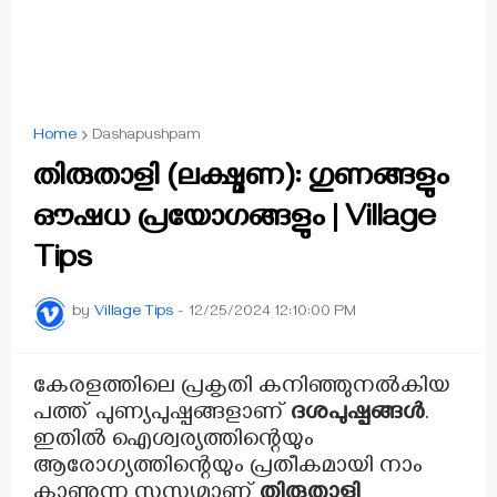
Home
Dashapushpam
തിരുതാളി (ലക്ഷ്മണ): ഗുണങ്ങളും
ഔഷധ പ്രയോഗങ്ങളും | Village
Tips
by
Village Tips
-
12/25/2024 12:10:00 PM
കേരളത്തിലെ പ്രകൃതി കനിഞ്ഞുനൽകിയ
പത്ത് പുണ്യപുഷ്പങ്ങളാണ്
ദശപുഷ്പങ്ങൾ
.
ഇതിൽ ഐശ്വര്യത്തിന്റെയും
ആരോഗ്യത്തിന്റെയും പ്രതീകമായി നാം
കാണുന്ന സസ്യമാണ്
തിരുതാളി