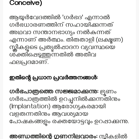
Conceive)
ആയുർവേദത്തിൽ 'ഗർഭദ' എന്നാൽ
ഗർഭധാരണത്തിന് സഹായിക്കുന്നത്
അഥവാ സന്താനഭാഗ്യം നൽകുന്നത്
എന്നാണ് അർത്ഥം. തിരുതാളി (ലക്ഷ്മണ)
സ്ത്രീകളുടെ പ്രത്യുൽപ്പാദന വ്യവസ്ഥയെ
ശക്തിപ്പെടുത്തുന്നതിൽ അതീവ
ഫലപ്രദമാണ്.
ഇതിന്റെ പ്രധാന പ്രവർത്തനങ്ങൾ:
ഗർഭപാത്രത്തെ സജ്ജമാക്കുന്നു:
ഭ്രൂണം
ഗർഭപാത്രത്തിൽ ഉറച്ചുനിൽക്കുന്നതിനും
(Implantation) ആരോഗ്യകരമായി
വളരുന്നതിനും ആവശ്യമായ
പോഷകങ്ങളും രക്തയോട്ടവും ഉറപ്പാക്കുന്നു.
അണ്ഡത്തിന്റെ ഗുണനിലവാരം:
സ്ത്രീകളിൽ