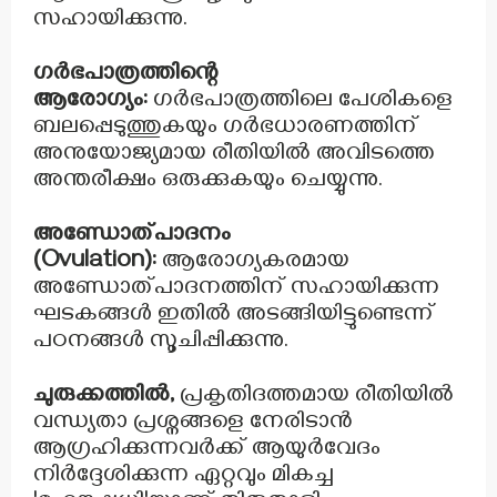
സഹായിക്കുന്നു.
ഗർഭപാത്രത്തിന്റെ
ആരോഗ്യം:
ഗർഭപാത്രത്തിലെ പേശികളെ
ബലപ്പെടുത്തുകയും ഗർഭധാരണത്തിന്
അനുയോജ്യമായ രീതിയിൽ അവിടത്തെ
അന്തരീക്ഷം ഒരുക്കുകയും ചെയ്യുന്നു.
അണ്ഡോത്പാദനം
(Ovulation):
ആരോഗ്യകരമായ
അണ്ഡോത്പാദനത്തിന് സഹായിക്കുന്ന
ഘടകങ്ങൾ ഇതിൽ അടങ്ങിയിട്ടുണ്ടെന്ന്
പഠനങ്ങൾ സൂചിപ്പിക്കുന്നു.
ചുരുക്കത്തിൽ,
പ്രകൃതിദത്തമായ രീതിയിൽ
വന്ധ്യതാ പ്രശ്നങ്ങളെ നേരിടാൻ
ആഗ്രഹിക്കുന്നവർക്ക് ആയുർവേദം
നിർദ്ദേശിക്കുന്ന ഏറ്റവും മികച്ച