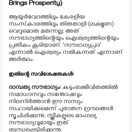
Brings Prosperity)
ആയുർവേദത്തിലും കേരളീയ
സംസ്‌കാരത്തിലും തിരുതാളി (ലക്ഷ്മണ)
വെറുമൊരു മരുന്നല്ല; അത്
സൗഭാഗ്യത്തിന്റെയും ഐശ്വര്യത്തിന്റെയും
പ്രതീകം കൂടിയാണ്. 'സൗഭാഗ്യപ്രദ'
എന്നാൽ ഐശ്വര്യം നൽകുന്നത് എന്നാണ്
അർത്ഥം.
ഇതിന്റെ സവിശേഷതകൾ:
ദാമ്പത്യ സൗഭാഗ്യം:
കുടുംബജീവിതത്തിൽ
സമാധാനവും സന്തോഷവും
നിലനിർത്താൻ ഈ സസ്യം
സഹായിക്കുമെന്ന് പുരാതന ഗ്രന്ഥങ്ങൾ
സൂചിപ്പിക്കുന്നു. സ്ത്രീകളുടെ മാംഗല്യ
സൗഭാഗ്യവുമായും ഇത്
ബന്ധപ്പെട്ടിരിക്കുന്നു.