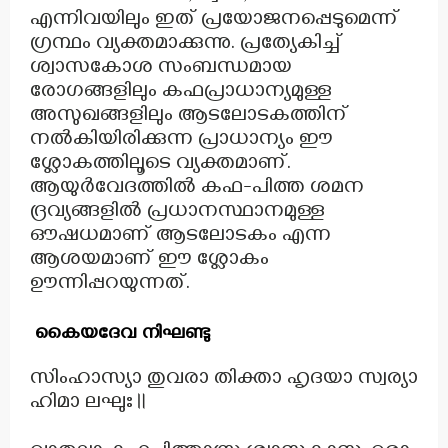
എന്നിവയിലും ഇത് പ്രയോജനപ്പെടുമെന്ന്
ഗ്രന്ഥം വ്യക്തമാക്കുന്നു. പ്രത്യേകിച്ച്
ശ്വാസകോശ സംബന്ധമായ
രോഗങ്ങളിലും കഫപ്രാധാന്യമുള്ള
അസുഖങ്ങളിലും ആടലോടകത്തിന്
നൽകിയിരിക്കുന്ന പ്രാധാന്യം ഈ
ശ്ലോകത്തിലൂടെ വ്യക്തമാണ്.
ആയുർവേദത്തിൽ കഫ-പിത്ത ശമന
ദ്രവ്യങ്ങളിൽ പ്രധാനസ്ഥാനമുള്ള
ഔഷധമാണ് ആടലോടകം എന്ന
ആശയമാണ് ഈ ശ്ലോകം
ഊന്നിപ്പറയുന്നത്.
കൈയദേവ നിഘണ്ടു
സിംഹാസ്യാ തുവരാ തിക്താ ഹൃദയാ സ്വര്യാ
ഹിമാ ലഘുഃ॥