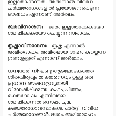
ഇല്ലാതാക്കുന്നത്. അതിനാൽ വിവിധ
ചർമ്മരോഗങ്ങളിൽ പ്രയോജനപ്പെടുന്ന
ഔഷധം എന്നാണ് അർത്ഥം.
ജ്വരവിനാശനഃ
– ജ്വരം ഇല്ലാതാക്കുകയോ
ശമിപ്പിക്കുകയോ ചെയ്യുന്ന സ്വഭാവം.
തൃഷ്ണാവിനാശനഃ
– തൃഷ്ണ എന്നാൽ
അമിതദാഹം. അമിതമായ ദാഹം കുറയ്ക്കുന്ന
ഗുണമുള്ളത് എന്നാണ് അർത്ഥം.
ധന്വന്തരി നിഘണ്ടു ആടലോടകത്തെ
ശീതവീര്യവും തിക്തരസവും ഉള്ള ഒരു
പ്രധാന ഔഷധദ്രവ്യമായി
വിശേഷിപ്പിക്കുന്നു. കഫം, പിത്തം,
രക്തദോഷം എന്നിവയെ
ശമിപ്പിക്കുന്നതിനൊപ്പം ചുമ,
ക്ഷയരോഗാവസ്ഥകൾ, ഛർദ്ദി, വിവിധ
ചർമ്മരോഗങ്ങൾ, ജ്വരം, അമിതദാഹം