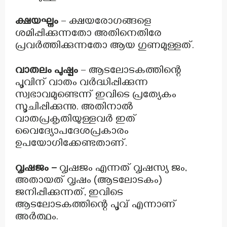
ക്ഷയഘ്നം
– ക്ഷയരോഗങ്ങളെ
ശമിപ്പിക്കുന്നതോ അതിനെതിരേ
പ്രവർത്തിക്കുന്നതോ ആയ ഗുണമുള്ളത്.
വാതലം പുഷ്പം
– ആടലോടകത്തിന്റെ
പൂവിന് വാതം വർദ്ധിപ്പിക്കുന്ന
സ്വഭാവമുണ്ടെന്ന് ഇവിടെ പ്രത്യേകം
സൂചിപ്പിക്കുന്നു. അതിനാൽ
വാതപ്രകൃതിയുള്ളവർ ഇത്
വൈദ്യോപദേശപ്രകാരം
ഉപയോഗിക്കേണ്ടതാണ്.
വൃഷജം –
വൃഷജം എന്നത് വൃഷസ്യ ജം,
അതായത് വൃഷം (ആടലോടകം)
ജനിപ്പിക്കുന്നത്, ഇവിടെ
ആടലോടകത്തിന്റെ പൂവ് എന്നാണ്
അർത്ഥം.