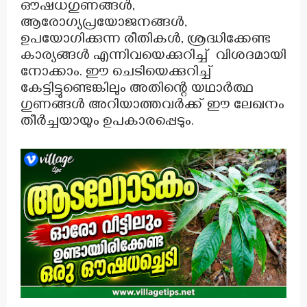
ഔഷധഗുണങ്ങൾ,
ആരോഗ്യപ്രയോജനങ്ങൾ,
ഉപയോഗിക്കുന്ന രീതികൾ, ശ്രദ്ധിക്കേണ്ട
കാര്യങ്ങൾ എന്നിവയെക്കുറിച്ച് വിശദമായി
നോക്കാം. ഈ ചെടിയെക്കുറിച്ച്
കേട്ടിട്ടുണ്ടെങ്കിലും അതിന്റെ യഥാർത്ഥ
ഗുണങ്ങൾ അറിയാത്തവർക്ക് ഈ ലേഖനം
തീർച്ചയായും ഉപകാരപ്പെടും.