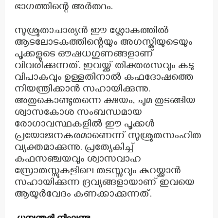
ഭാഗത്തിന്റെ അർത്ഥം.
സുശ്രുതാചാര്യൻ ഈ ശ്ലോകത്തിൽ
ആടലോടകത്തിന്റെയും അഗസ്തിയുടെയും
പൂക്കളുടെ ഔഷധഗുണങ്ങളാണ്
വിവരിക്കുന്നത്. ഇവയ്ക്ക് തിക്തരസവും കടു
വിപാകവും ഉള്ളതിനാൽ കഫദോഷത്തെ
നിയന്ത്രിക്കാൻ സഹായിക്കുന്നു.
അതുകൊണ്ടുതന്നെ ക്ഷയം, ചുമ തുടങ്ങിയ
ശ്വാസകോശ സംബന്ധമായ
രോഗാവസ്ഥകളിൽ ഈ പൂക്കൾ
പ്രയോജനകരമാണെന്ന് സുശ്രുതസംഹിത
വ്യക്തമാക്കുന്നു. പ്രത്യേകിച്ച്
കഫസഞ്ചയവും ശ്വാസവാഹ
സ്രോതസ്സുകളിലെ തടസ്സവും കുറയ്ക്കാൻ
സഹായിക്കുന്ന ദ്രവ്യങ്ങളായാണ് ഇവയെ
ആയുർവേദം കണക്കാക്കുന്നത്.