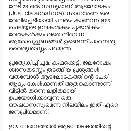
നാട്ടുവൈദ്യത്തിൽ പ്രധാന സ്ഥാനം
നേടിയ ഒരു സസ്യമാണ് ആടലോടകം
(Justicia adhatoda). സാധാരണ ഒരു
വേലിച്ചെടിയായി പലരും കാണുന്ന ഈ
ചെടിയുടെ ഇലകൾക്കും പൂക്കൾക്കും
വേരുകൾക്കും വരെ നിരവധി
ആരോഗ്യഗുണങ്ങൾ ഉണ്ടെന്ന് പാരമ്പര്യ
വൈദ്യശാസ്ത്രം പറയുന്നു.
പ്രത്യേകിച്ച് ചുമ, കഫക്കെട്ട്, ജലദോഷം,
ശ്വാസതടസ്സം തുടങ്ങിയ പ്രശ്നങ്ങൾ
വരുമ്പോൾ ആടലോടകത്തിന്റെ പേര്
ആദ്യം കേൾക്കുന്നത് അതുകൊണ്ടാണ്.
വീട്ടിൽ തന്നെ ലളിതമായി
ഉപയോഗിക്കാവുന്ന ഒരു
ഔഷധസസ്യമെന്ന നിലയിലും ഇത് ഏറെ
ജനപ്രിയമാണ്.
ഈ ലേഖനത്തിൽ ആടലോടകത്തിന്റെ