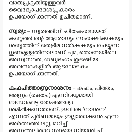
വാതപ്രകൃതിയുള്ളവർ
വൈദ്യോപദേശപ്രകാരം
ഉപയോഗിക്കുന്നത് ഉചിതമാണ്.
സ്വര്യഃ –
സ്വരത്തിന് ഹിതകരമായത്.
കണ്ഠത്തിന്റെ ആരോഗ്യം സംരക്ഷിക്കുകയും
ശബ്ദത്തിന് തെളിമ നൽകുകയും ചെയ്യുന്ന
ഗുണമുള്ളതിനാലാണ് ചുമ, തൊണ്ടയിലെ
അസ്വസ്ഥത, ശബ്ദഭംഗം തുടങ്ങിയ
അവസ്ഥകളിൽ ആടലോടകം
ഉപയോഗിക്കുന്നത്.
കഫപിത്താസ്രനാശനഃ
– കഫം, പിത്തം,
അസ്രം (രക്തം) എന്നിവയുമായി
ബന്ധപ്പെട്ട ദോഷങ്ങളെ
ശമിപ്പിക്കുന്നതാണ്. ഇവിടെ 'നാശന'
എന്നത് പൂർണമായും ഇല്ലാതാക്കുന്നു എന്ന
അർത്ഥത്തിലല്ല, മറിച്ച്
അസന്തുലിതാവസ്ഥയെ നിയന്ത്രിച്ച്