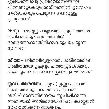
ഹൃദയത്തിന്റെ പ്രവർത്തനങ്ങളെ
പിന്തുണയ്ക്കുകയും ശരീരത്തിന് ഉന്മേഷം
നൽകുകയും ചെയ്യുന്ന ഗുണമുള്ള
ദ്രവ്യമാണ്.
ലഘുഃ
– ലഘുഗുണമുള്ളത്. എളുപ്പത്തിൽ
ദഹിക്കുകയും ശരീരത്തിൽ
ഭാരമുണ്ടാക്കാതിരിക്കുകയും ചെയ്യുന്ന
സ്വഭാവം.
ശീതഃ
– ശീതവീര്യമുള്ളത്. ശരീരത്തിലെ
അമിതമായ ഉഷ്ണവും പിത്തപ്രകോപ്പവും
ദാഹവും ശമിപ്പിക്കുന്ന ഗുണം ഇതിനുണ്ട്.
തൃഡ്-അർദിതഃ
– തൃട് (തൃഷ്ണ) എന്നത്
ദാഹത്തെയും, അർദിത എന്നത്
ശമിപ്പിക്കുന്നതിനെയും സൂചിപ്പിക്കുന്നു.
അതായത് അമിതമായ ദാഹം കുറയ്ക്കാൻ
സഹായിക്കുന്ന ഔഷധം.