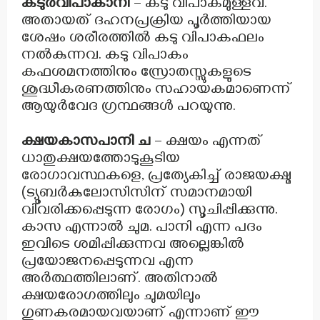
കടുർവിപാകാനി
– കടു വിപാകമുള്ളവ.
അതായത് ദഹനപ്രക്രിയ പൂർത്തിയായ
ശേഷം ശരീരത്തിൽ കടു വിപാകഫലം
നൽകുന്നവ. കടു വിപാകം
കഫശമനത്തിനും സ്രോതസ്സുകളുടെ
ശുദ്ധീകരണത്തിനും സഹായകമാണെന്ന്
ആയുർവേദ ഗ്രന്ഥങ്ങൾ പറയുന്നു.
ക്ഷയകാസപാനി ച
– ക്ഷയം എന്നത്
ധാതുക്ഷയത്തോടുകൂടിയ
രോഗാവസ്ഥകളെ, പ്രത്യേകിച്ച് രാജയക്ഷ്മ
(ട്യൂബർകുലോസിസിന് സമാനമായി
വിവരിക്കപ്പെടുന്ന രോഗം) സൂചിപ്പിക്കുന്നു.
കാസ എന്നാൽ ചുമ. പാനി എന്ന പദം
ഇവിടെ ശമിപ്പിക്കുന്നവ അല്ലെങ്കിൽ
പ്രയോജനപ്പെടുന്നവ എന്ന
അർത്ഥത്തിലാണ്. അതിനാൽ
ക്ഷയരോഗത്തിലും ചുമയിലും
ഗുണകരമായവയാണ് എന്നാണ് ഈ