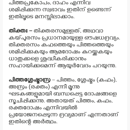
പിത്തപ്രകോപം, ദാഹം എന്നിവ
ശമിപ്പിക്കുന്ന സ്വഭാവം ഇതിന് ഉണ്ടെന്ന്
ഇതിലൂടെ മനസ്സിലാക്കാം.
തിക്തഃ –
തിക്തരസമുള്ളത്, അഥവാ
കയ്പുരസം പ്രധാനമായുള്ള ഔഷധദ്രവ്യം.
തിക്തരസം കഫത്തെയും പിത്തത്തെയും
ശമിപ്പിക്കുകയും ആമദോഷം കുറയ്ക്കുകയും
ധാതുക്കളെ ശുദ്ധീകരിക്കാനും
സഹായിക്കുമെന്ന് ആയുർവേദം പറയുന്നു.
പിത്തശ്ലേഷ്മാസ്ര
– പിത്തം, ശ്ലേഷ്മം (കഫം),
അസ്രം (രക്തം) എന്നീ മൂന്നു
ഘടകങ്ങളുമായി ബന്ധപ്പെട്ട ദോഷങ്ങളെ
സൂചിപ്പിക്കുന്നു. അതായത് പിത്തം, കഫം,
രക്തദോഷം എന്നിവയിൽ
പ്രയോജനപ്പെടുന്ന ദ്രവ്യമാണ് എന്നതാണ്
ഇതിന്റെ അർത്ഥം.