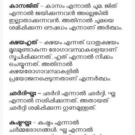
കാസജിത്
– കാസം എന്നാൽ ചുമ. ജിത്
എന്നാൽ ജയിക്കുന്നവൻ അല്ലെങ്കിൽ
ഇല്ലാതാക്കുന്നവൻ. അതിനാൽ ചുമയെ
ശമിപ്പിക്കുന്ന ഔഷധം എന്നാണ് അർത്ഥം.
ക്ഷയഹൃത്
– ക്ഷയം എന്നത് ധാതുക്ഷയം
മൂലമുണ്ടാകുന്ന രോഗാവസ്ഥകളെയാണ്
സൂചിപ്പിക്കുന്നത്. ഹൃത് എന്നാൽ നീക്കം
ചെയ്യുന്നത്. അതിനാൽ
ക്ഷയരോഗാവസ്ഥകളിൽ
പ്രയോജനപ്പെടുന്നതാണ് എന്നർത്ഥം.
ഛർദിഘ്നഃ –
ഛർദി എന്നാൽ ഛർദ്ദി. ഘ്ന
എന്നാൽ നശിപ്പിക്കുന്നത്. അതായത്
ഛർദ്ദി ശമിപ്പിക്കുന്ന ഗുണമുള്ളത്.
കുഷ്ഠഘ്നഃ
– കുഷ്ഠം എന്നാൽ
ചർമ്മരോഗങ്ങൾ. ഘ്ന എന്നാൽ