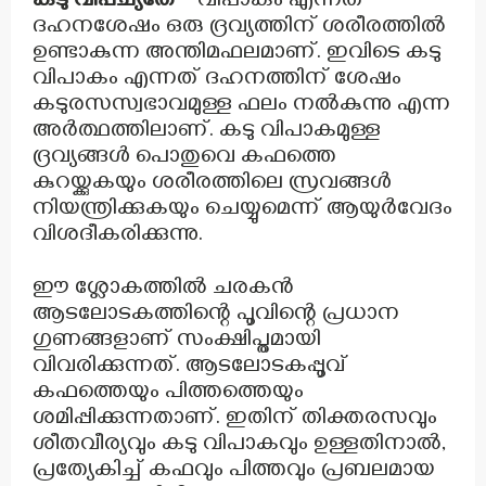
കടു വിപച്യതേ
– വിപാകം എന്നത്
ദഹനശേഷം ഒരു ദ്രവ്യത്തിന് ശരീരത്തിൽ
ഉണ്ടാകുന്ന അന്തിമഫലമാണ്. ഇവിടെ കടു
വിപാകം എന്നത് ദഹനത്തിന് ശേഷം
കടുരസസ്വഭാവമുള്ള ഫലം നൽകുന്നു എന്ന
അർത്ഥത്തിലാണ്. കടു വിപാകമുള്ള
ദ്രവ്യങ്ങൾ പൊതുവെ കഫത്തെ
കുറയ്ക്കുകയും ശരീരത്തിലെ സ്രവങ്ങൾ
നിയന്ത്രിക്കുകയും ചെയ്യുമെന്ന് ആയുർവേദം
വിശദീകരിക്കുന്നു.
ഈ ശ്ലോകത്തിൽ ചരകൻ
ആടലോടകത്തിന്റെ പൂവിന്റെ പ്രധാന
ഗുണങ്ങളാണ് സംക്ഷിപ്തമായി
വിവരിക്കുന്നത്. ആടലോടകപ്പൂവ്
കഫത്തെയും പിത്തത്തെയും
ശമിപ്പിക്കുന്നതാണ്. ഇതിന് തിക്തരസവും
ശീതവീര്യവും കടു വിപാകവും ഉള്ളതിനാൽ,
പ്രത്യേകിച്ച് കഫവും പിത്തവും പ്രബലമായ