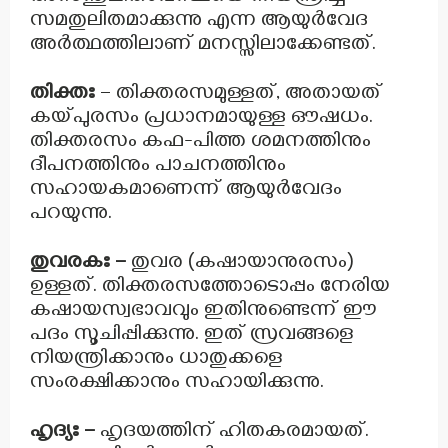
സമതുലിതമാക്കുന്നു എന്ന ആയുർവേദ
അർത്ഥത്തിലാണ് മനസ്സിലാക്കേണ്ടത്.
തിക്തഃ
– തിക്തരസമുള്ളത്, അതായത്
കയ്പുരസം പ്രധാനമായുള്ള ഔഷധം.
തിക്തരസം കഫ-പിത്ത ശമനത്തിനും
ദീപനത്തിനും പാചനത്തിനും
സഹായകമാണെന്ന് ആയുർവേദം
പറയുന്നു.
തുവരകഃ –
തുവര (കഷായാനുരസം)
ഉള്ളത്. തിക്തരസത്തോടൊപ്പം നേരിയ
കഷായസ്വഭാവവും ഇതിനുണ്ടെന്ന് ഈ
പദം സൂചിപ്പിക്കുന്നു. ഇത് സ്രവങ്ങളെ
നിയന്ത്രിക്കാനും ധാതുക്കളെ
സംരക്ഷിക്കാനും സഹായിക്കുന്നു.
ഹൃദ്യഃ –
ഹൃദയത്തിന് ഹിതകരമായത്.