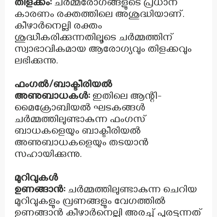
തിളക്കം:
ചർമ്മരോഗങ്ങളുടെ പ്രധാന
കാരണം രക്തത്തിലെ അശുദ്ധിയാണ്.
കീഴാർനെല്ലി രക്തം
ശുദ്ധീകരിക്കുന്നതിലൂടെ ചർമ്മത്തിന്
സ്വാഭാവികമായ ആരോഗ്യവും തിളക്കവും
ലഭിക്കുന്നു.
ഫംഗൽ/ബാക്ടീരിയൽ
അണുബാധകൾ:
ഇതിലെ ആന്റി-
മൈക്രോബിയൽ ഘടകങ്ങൾ
ചർമ്മത്തിലുണ്ടാകുന്ന ഫംഗസ്
ബാധകളെയും ബാക്ടീരിയൽ
അണുബാധകളെയും തടയാൻ
സഹായിക്കുന്നു.
മുറിവുകൾ
ഉണങ്ങാൻ:
ചർമ്മത്തിലുണ്ടാകുന്ന ചെറിയ
മുറിവുകളും വ്രണങ്ങളും വേഗത്തിൽ
ഉണങ്ങാൻ കീഴാർനെല്ലി അരച്ച് പുരട്ടുന്നത്