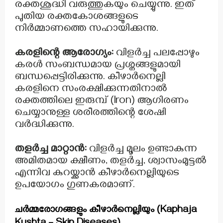
രക്തശുദ്ധി വരുത്തുകയും ചെയ്യുന്നു. ഇത്
പുതിയ രക്തകോശങ്ങളുടെ
നിർമ്മാണത്തെ സഹായിക്കുന്നു.
കരളിന്റെ ആരോഗ്യം:
വിളർച്ച പലപ്പോഴും
കരൾ സംബന്ധമായ പ്രശ്നങ്ങളുമായി
ബന്ധപ്പെട്ടിരിക്കുന്നു. കീഴാർനെല്ലി
കരളിനെ സംരക്ഷിക്കുന്നതിനാൽ
രക്തത്തിലെ ഇരുമ്പ് (Iron) ആഗിരണം
ചെയ്യാനുള്ള ശരീരത്തിന്റെ ശേഷി
വർദ്ധിക്കുന്നു.
തളർച്ച മാറ്റാൻ:
വിളർച്ച മൂലം ഉണ്ടാകുന്ന
അമിതമായ ക്ഷീണം, തളർച്ച, ശ്വാസംമുട്ടൽ
എന്നിവ കുറയ്ക്കാൻ കീഴാർനെല്ലിയുടെ
ഉപയോഗം ഗുണകരമാണ്.
ചർമ്മരോഗങ്ങളും കീഴാർനെല്ലിയും (Kaphaja