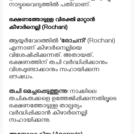
നാട്ടുവൈദ്യത്തിൽ പതിവാണ്.
ഭക്ഷണത്തോടുള്ള വിരക്തി മാറ്റാൻ
കീഴാർനെല്ലി (Rochani)
ആയുർവേദത്തിൽ
'രോചനി'
(Rochani)
എന്നാണ് കീഴാർനെല്ലിയെ
വിശേഷിപ്പിക്കുന്നത്. അതായത്,
ഭക്ഷണത്തിന് രുചി വർദ്ധിപ്പിക്കാനും
വിശപ്പുണ്ടാക്കാനും സഹായിക്കുന്ന
ഔഷധം.
രുചി മെച്ചപ്പെടുത്തുന്നു:
നാക്കിലെ
രുചികുരുക്കളെ ഉത്തേജിപ്പിക്കുന്നതിലൂടെ
ഭക്ഷണത്തോടുള്ള താല്പര്യം
വർദ്ധിപ്പിക്കാൻ കീഴാർനെല്ലി
സഹായിക്കുന്നു.