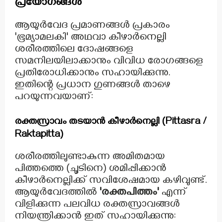
പ്രയോഗങ്ങൾ
ആയുർവേദ പ്രമാണങ്ങൾ പ്രകാരം
'ഭൂമ്യാമലകി' അഥവാ കീഴാർനെല്ലി
ശരീരത്തിലെ ദോഷങ്ങളെ
സമനിലയിലാക്കാനും വിവിധ രോഗങ്ങളെ
പ്രതിരോധിക്കാനും സഹായിക്കുന്നു.
ഇതിന്റെ പ്രധാന ഗുണങ്ങൾ താഴെ
പറയുന്നവയാണ്:
രക്തസ്രാവം തടയാൻ കീഴാർനെല്ലി (Pittasra /
Raktapitta)
ശരീരത്തിലുണ്ടാകുന്ന അമിതമായ
പിത്തത്തെ (ചൂടിനെ) ശമിപ്പിക്കാൻ
കീഴാർനെല്ലിക്ക് സവിശേഷമായ കഴിവുണ്ട്.
ആയുർവേദത്തിൽ
'രക്തപിത്തം'
എന്ന്
വിളിക്കുന്ന പലവിധ രക്തസ്രാവങ്ങൾ
നിയന്ത്രിക്കാൻ ഇത് സഹായിക്കുന്നു: