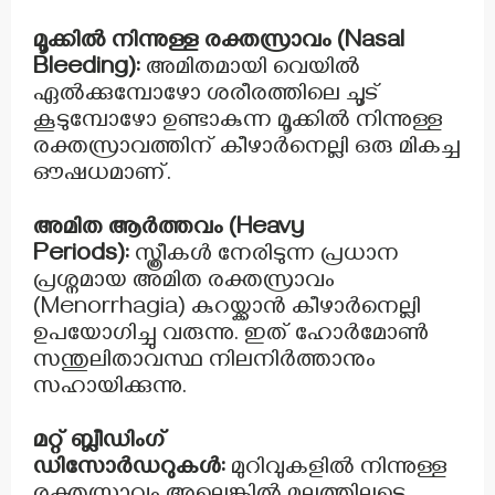
മൂക്കിൽ നിന്നുള്ള രക്തസ്രാവം (Nasal
Bleeding):
അമിതമായി വെയിൽ
ഏൽക്കുമ്പോഴോ ശരീരത്തിലെ ചൂട്
കൂടുമ്പോഴോ ഉണ്ടാകുന്ന മൂക്കിൽ നിന്നുള്ള
രക്തസ്രാവത്തിന് കീഴാർനെല്ലി ഒരു മികച്ച
ഔഷധമാണ്.
അമിത ആർത്തവം (Heavy
Periods):
സ്ത്രീകൾ നേരിടുന്ന പ്രധാന
പ്രശ്നമായ അമിത രക്തസ്രാവം
(Menorrhagia) കുറയ്ക്കാൻ കീഴാർനെല്ലി
ഉപയോഗിച്ചു വരുന്നു. ഇത് ഹോർമോൺ
സന്തുലിതാവസ്ഥ നിലനിർത്താനും
സഹായിക്കുന്നു.
മറ്റ് ബ്ലീഡിംഗ്
ഡിസോർഡറുകൾ:
മുറിവുകളിൽ നിന്നുള്ള