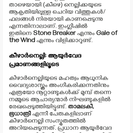
താഴെയായി (കീഴെ) നെല്ലിക്കയുടെ
ആകൃതിയിലുള്ള ചെറിയ വിത്തുകൾ/
ഫലങ്ങൾ നിരയായി കാണപ്പെടുന്നു
എന്നതിനാലാണ്. ഇംഗ്ലീഷിൽ
ഇതിനെ
Stone Breaker
എന്നും
Gale of
the Wind
എന്നും വിളിക്കാറുണ്ട്.
കീഴാർനെല്ലി: ആയുർവേദ
പ്രമാണങ്ങളിലൂടെ
കീഴാർനെല്ലിയുടെ മഹത്വം ആധുനിക
വൈദ്യശാസ്ത്രം അംഗീകരിക്കുന്നതിനും
എത്രയോ നൂറ്റാണ്ടുകൾക്ക് മുമ്പ് തന്നെ
നമ്മുടെ ആചാര്യന്മാർ നിഘണ്ടുകളിൽ
രേഖപ്പെടുത്തിയിട്ടുണ്ട്.
താമലകീ,
ഭൂധാത്രീ
എന്നീ പേരുകളിലാണ്
കീഴാർനെല്ലി സംസ്കൃതത്തിൽ
അറിയപ്പെടുന്നത്. പ്രധാന ആയുർവേദ