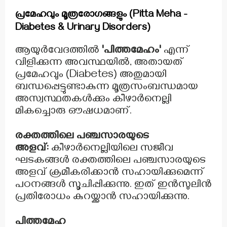
പ്രമേഹവും മൂത്രരോഗങ്ങളും (Pitta Meha -
Diabetes & Urinary Disorders)
ആയുർവേദത്തിൽ
'പിത്തമേഹം'
എന്ന്
വിളിക്കുന്ന അവസ്ഥയിൽ, അതായത്
പ്രമേഹവും (Diabetes) അതുമായി
ബന്ധപ്പെട്ടുണ്ടാകുന്ന മൂത്രസംബന്ധമായ
അസ്വസ്ഥതകൾക്കും കീഴാർനെല്ലി
മികച്ചൊരു ഔഷധമാണ്.
രക്തത്തിലെ പഞ്ചസാരയുടെ
അളവ്:
കീഴാർനെല്ലിയിലെ സജീവ
ഘടകങ്ങൾ രക്തത്തിലെ പഞ്ചസാരയുടെ
അളവ് ക്രമീകരിക്കാൻ സഹായിക്കുമെന്ന്
പഠനങ്ങൾ സൂചിപ്പിക്കുന്നു. ഇത് ഇൻസുലിൻ
പ്രതിരോധം കുറയ്ക്കാൻ സഹായിക്കുന്നു.
പിത്തമേഹ