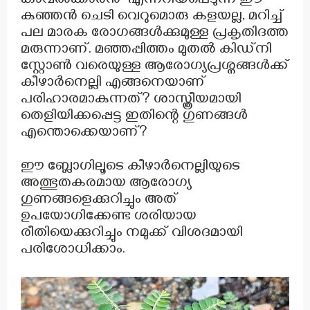
കാവൽക്കാരൻ" എന്നറിയപ്പെടുന്ന ഈ
കുഞ്ഞൻ ചെടി വെറുമൊരു കളയല്ല, മറിച്ച്
പല മാരക രോഗങ്ങൾക്കുമുള്ള പ്രകൃതിദത്ത
മരുന്നാണ്. മഞ്ഞപ്പിത്തം മുതൽ കിഡ്നി
സ്റ്റോൺ വരെയുള്ള ആരോഗ്യപ്രശ്നങ്ങൾക്ക്
കീഴാർനെല്ലി എങ്ങനെയാണ്
പരിഹാരമാകുന്നത്? ശാസ്ത്രീയമായി
തെളിയിക്കപ്പെട്ട ഇതിന്റെ ഗുണങ്ങൾ
എന്തൊക്കെയാണ്?
ഈ ബ്ലോഗിലൂടെ കീഴാർനെല്ലിയുടെ
അത്ഭുതകരമായ ആരോഗ്യ
ഗുണങ്ങളെക്കുറിച്ചും അത്
ഉപയോഗിക്കേണ്ട ശരിയായ
രീതിയെക്കുറിച്ചും നമുക്ക് വിശദമായി
പരിശോധിക്കാം.