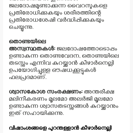
ജലദോഷമുണ്ടാക്കുന്ന വൈറസുകളെ
പ്രതിരോധിക്കുകയും ശരീരത്തിന്റെ
പ്രതിരോധശേഷി വർദ്ധിപ്പിക്കുകയും
ചെയ്യുന്നു.
തൊണ്ടയിലെ
അസ്വസ്ഥതകൾ:
ജലദോഷത്തോടൊപ്പം
ഉണ്ടാകുന്ന തൊണ്ടവേദന, തൊണ്ടയിലെ
തടസ്സം എന്നിവ കുറയ്ക്കാൻ കീഴാർനെല്ലി
ഉപയോഗിച്ചുള്ള ഔഷധക്കൂട്ടുകൾ
ഫലപ്രദമാണ്.
ശ്വാസകോശ സംരക്ഷണം:
അന്തരീക്ഷ
മലിനീകരണം മൂലമോ അലർജി മൂലമോ
ഉണ്ടാകുന്ന ശ്വാസതടസ്സങ്ങൾ കുറയ്ക്കാനും
ഇത് സഹായിക്കുന്നു.
വിഷാംശങ്ങളെ പുറന്തള്ളാൻ കീഴാർനെല്ലി