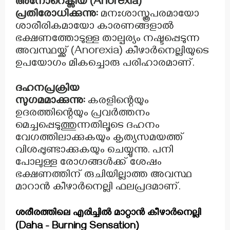
അനോറെക്സിയ (Anorexia)
പ്രതിരോധിക്കുന്നു:
മനഃശാസ്ത്രപരമായോ
ശാരീരികമായോ കാരണങ്ങളാൽ
ഭക്ഷണത്തോടുള്ള താല്പര്യം നഷ്ടപ്പെടുന്ന
അവസ്ഥയ്ക്ക് (Anorexia) കീഴാർനെല്ലിയുടെ
ഉപയോഗം മികച്ചൊരു പരിഹാരമാണ്.
ദഹനപ്രക്രിയ
സുഗമമാക്കുന്നു:
കരളിന്റെയും
ഉദരത്തിന്റെയും പ്രവർത്തനം
മെച്ചപ്പെടുത്തുന്നതിലൂടെ ദഹനം
വേഗത്തിലാക്കുകയും കൃത്യസമയത്ത്
വിശപ്പുണ്ടാക്കുകയും ചെയ്യുന്നു. പനി
പോലുള്ള രോഗങ്ങൾക്ക് ശേഷം
ഭക്ഷണത്തിന് രുചിയില്ലാത്ത അവസ്ഥ
മാറാൻ കീഴാർനെല്ലി ഫലപ്രദമാണ്.
ശരീരത്തിലെ എരിച്ചിൽ മാറ്റാൻ കീഴാർനെല്ലി
(Daha - Burning Sensation)