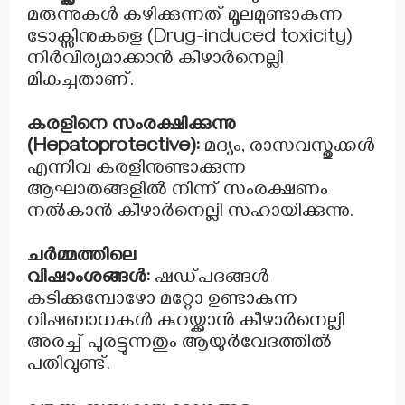
മരുന്നുകൾ കഴിക്കുന്നത് മൂലമുണ്ടാകുന്ന
ടോക്സിനുകളെ (Drug-induced toxicity)
നിർവീര്യമാക്കാൻ കീഴാർനെല്ലി
മികച്ചതാണ്.
കരളിനെ സംരക്ഷിക്കുന്നു
(Hepatoprotective):
മദ്യം, രാസവസ്തുക്കൾ
എന്നിവ കരളിനുണ്ടാക്കുന്ന
ആഘാതങ്ങളിൽ നിന്ന് സംരക്ഷണം
നൽകാൻ കീഴാർനെല്ലി സഹായിക്കുന്നു.
ചർമ്മത്തിലെ
വിഷാംശങ്ങൾ:
ഷഡ്പദങ്ങൾ
കടിക്കുമ്പോഴോ മറ്റോ ഉണ്ടാകുന്ന
വിഷബാധകൾ കുറയ്ക്കാൻ കീഴാർനെല്ലി
അരച്ച് പുരട്ടുന്നതും ആയുർവേദത്തിൽ
പതിവുണ്ട്.