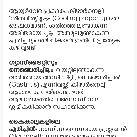
ആയുർവേദ പ്രകാരം കീഴാർനെല്ലി
'ശീതവീര്യ'മുള്ള (Cooling property) ഒരു
ഔഷധമാണ്. ശരീരത്തിലുണ്ടാകുന്ന
അമിതമായ ചൂടും അതുമൂലമുണ്ടാകുന്ന
എരിച്ചിലും ശമിപ്പിക്കാൻ ഇതിന് പ്രത്യേക
കഴിവുണ്ട്.
ഗ്യാസ്ട്രൈറ്റിസും
നെഞ്ചെരിച്ചിലും:
വയറ്റിലുണ്ടാകുന്ന
അമിതമായ അസിഡിറ്റി, നെഞ്ചെരിച്ചിൽ
(Gastritis) എന്നിവയ്ക്ക് കീഴാർനെല്ലി
ആശ്വാസം നൽകുന്നു. ഇത്
ആമാശയത്തിലെ ആസിഡ് നില
ക്രമീകരിക്കാൻ സഹായിക്കുന്നു.
കൈകാലുകളിലെ
എരിച്ചിൽ:
നാഡീസംബന്ധമായ പ്രശ്നങ്ങൾ