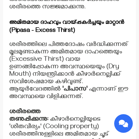
അണുബാധകൾക്കെതിരെ പോരാടാൻ
ശരീരത്തെ സജ്ജമാക്കുന്നു.
അമിതമായ ദാഹവും വായ്‌പ്പകർച്ചയും മാറ്റാൻ
(Pipasa - Excess Thirst)
ശരീരത്തിലെ പിത്തദോഷം വർദ്ധിക്കുന്നത്
മൂലമുണ്ടാകുന്ന അമിതമായ ദാഹത്തെയും
(Excessive Thirst) വായ
ഉണങ്ങിപ്പോകുന്ന അവസ്ഥയെയും (Dry
Mouth) നിയന്ത്രിക്കാൻ കീഴാർനെല്ലിക്ക്
സവിശേഷമായ കഴിവുണ്ട്.
ആയുർവേദത്തിൽ
'പിപാസ'
എന്നാണ് ഈ
അവസ്ഥയെ വിളിക്കുന്നത്.
ശരീരത്തെ
തണുപ്പിക്കുന്നു:
കീഴാർനെല്ലിയുടെ
'ശീതവീര്യം' (Cooling property)
ശരീരത്തിനുള്ളിലെ അമിതമായ ചൂട്