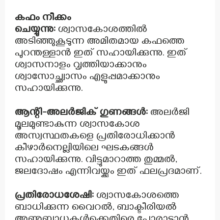
കഫം നീക്കം
ചെയ്യുന്നു:
ശ്വാസകോശത്തിൽ
അടിഞ്ഞുകൂടുന്ന അമിതമായ കഫത്തെ
പുറന്തള്ളാൻ ഇത് സഹായിക്കുന്നു. ഇത്
ശ്വാസനാളം വൃത്തിയാക്കാനും
ശ്വാസോച്ഛ്വാസം എളുപ്പമാക്കാനും
സഹായിക്കുന്നു.
ആന്റി-അലർജിക് ഗുണങ്ങൾ:
അലർജി
മൂലമുണ്ടാകുന്ന ശ്വാസകോശ
അസ്വസ്ഥതകളെ പ്രതിരോധിക്കാൻ
കീഴാർനെല്ലിയിലെ ഘടകങ്ങൾ
സഹായിക്കുന്നു. വിട്ടുമാറാത്ത തുമ്മൽ,
ജലദോഷം എന്നിവയ്ക്കും ഇത് ഫലപ്രദമാണ്.
പ്രതിരോധശേഷി:
ശ്വാസകോശത്തെ
ബാധിക്കുന്ന വൈറൽ, ബാക്ടീരിയൽ