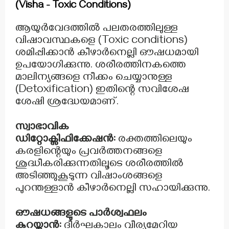
(Visha - Toxic Conditions)
ആയുർവേദത്തിൽ പലതരത്തിലുള്ള
വിഷാവസ്ഥകളെ (Toxic conditions)
ശമിപ്പിക്കാൻ കീഴാർനെല്ലി ഔഷധമായി
ഉപയോഗിക്കുന്നു. ശരീരത്തിനകത്തെ
മാലിന്യങ്ങളെ നീക്കം ചെയ്യാനുള്ള
(Detoxification) ഇതിന്റെ സവിശേഷ
ശേഷി ശ്രദ്ധേയമാണ്.
സ്വാഭാവിക
ഡിറ്റോക്സിഫിക്കേഷൻ:
രക്തത്തിലെയും
കരളിന്റെയും പ്രവർത്തനങ്ങളെ
ശുദ്ധീകരിക്കുന്നതിലൂടെ ശരീരത്തിൽ
അടിഞ്ഞുകൂടുന്ന വിഷാംശങ്ങളെ
പുറന്തള്ളാൻ കീഴാർനെല്ലി സഹായിക്കുന്നു.
ഔഷധങ്ങളുടെ പാർശ്വഫലം
കുറയ്ക്കാൻ:
ദീർഘകാലം വീര്യമേറിയ